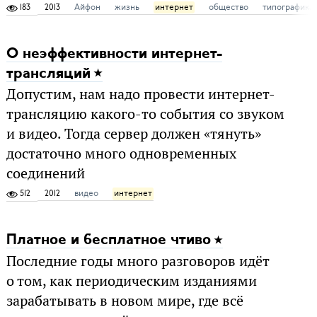
183
2013
Айфон
жизнь
интернет
общество
типографика
О неэффективности интернет-
трансляций
Допустим, нам надо провести интернет-
трансляцию какого-то события со звуком
и видео. Тогда сервер должен «тянуть»
достаточно много одновременных
соединений
512
2012
видео
интернет
Платное и бесплатное чтиво
Последние годы много разговоров идёт
о том, как периодическим изданиями
зарабатывать в новом мире, где всё