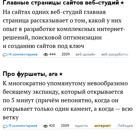
Главные страницы сайтов веб-студий
На сайтах одних веб-студий главная
страница рассказывает о том, какой у них
опыт в разработке комплексных интернет-
решений, поисковой оптимизации
и созданию сайтов под ключ
14 комментариев
444
2009
веб-дизайн
веб-разработка
Про фуршеты, ага
К многократно упомянутому невообразимо
бесящему экспанду, который открывается
по 5 минут (причём непонятно, когда он
открывает только один камент, а когда — всю
ветку
19 комментариев
420
2009
идиоты
интернет
Лебедев