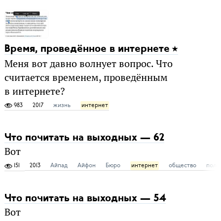
Время, проведённое в интернете
Меня вот давно волнует вопрос. Что
считается временем, проведённым
в интернете?
983
2017
жизнь
интернет
Что почитать на выходных — 62
Вот
151
2013
Айпад
Айфон
Бюро
интернет
общество
поли
Что почитать на выходных — 54
Вот