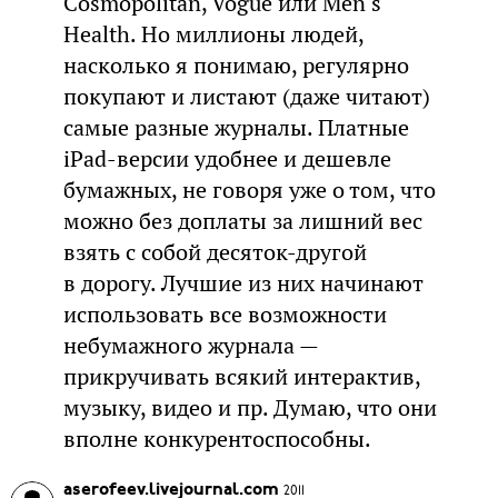
Cosmopolitan, Vogue или Men’s
Health. Но миллионы людей,
насколько я понимаю, регулярно
покупают и листают (даже читают)
самые разные журналы. Платные
iPad-версии удобнее и дешевле
бумажных, не говоря уже о том, что
можно без доплаты за лишний вес
взять с собой десяток-другой
в дорогу. Лучшие из них начинают
использовать все возможности
небумажного журнала —
прикручивать всякий интерактив,
музыку, видео и пр. Думаю, что они
вполне конкурентоспособны.
aserofeev.livejournal.com
2011