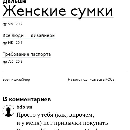
Дальше
Женские сумки
597
2012
Все люди — дизайнеры
14K
2012
Требование паспорта
726
2012
Врач и дизайнер
На кого подписаться в РССе
15 комментариев
bdb
2011
Просто у тебя (как, впрочем,
и у меня) нет привычки покупать