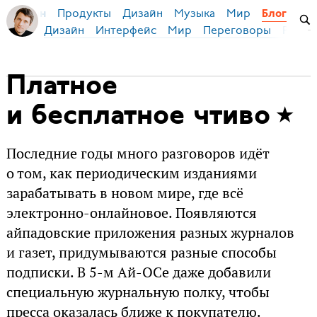
Продукты
Дизайн
Музыка
Мир
я Бирман
Блог
Дизайн
Интерфейс
Мир
Переговоры
Русск
Платное
и бесплатное чтиво
Последние годы много разговоров идёт
о том, как периодическим изданиями
зарабатывать в новом мире, где всё
электронно-онлайновое. Появляются
айпадовские приложения разных журналов
и газет, придумываются разные способы
подписки. В 5-м Ай-ОСе даже добавили
специальную журнальную полку, чтобы
пресса оказалась ближе к покупателю.