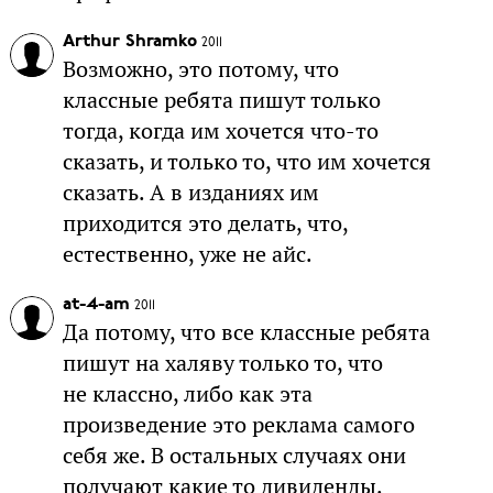
Arthur Shramko
2011
Возможно, это потому, что
классные ребята пишут только
тогда, когда им хочется что-то
сказать, и только то, что им хочется
сказать. А в изданиях им
приходится это делать, что,
естественно, уже не айс.
at-4-am
2011
Да потому, что все классные ребята
пишут на халяву только то, что
не классно, либо как эта
произведение это реклама самого
себя же. В остальных случаях они
получают какие то дивиденды.