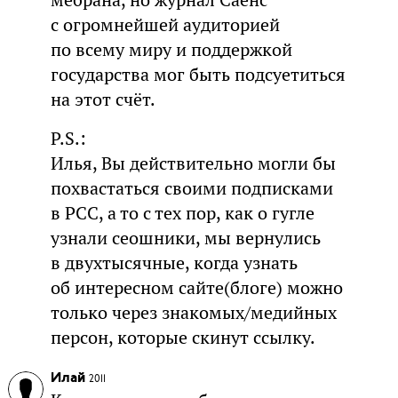
с огромнейшей аудиторией
по всему миру и поддержкой
государства мог быть подсуетиться
на этот счёт.
P.S.:
Илья, Вы действительно могли бы
похвастаться своими подписками
в РСС, а то с тех пор, как о гугле
узнали сеошники, мы вернулись
в двухтысячные, когда узнать
об интересном сайте(блоге) можно
только через знакомых/медийных
персон, которые скинут ссылку.
Илай
2011