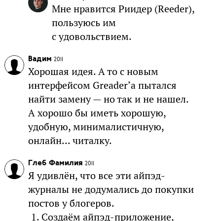
Мне нравится Риидер (Reeder),
пользуюсь им
с удовольствием.
Вадим
2011
Хорошая идея. А то с новым
интерфейсом Greader’а пытался
найти замену — но так и не нашел.
А хорошо бы иметь хорошую,
удобную, минималистичную,
онлайн... читалку.
Глеб Фамилия
2011
Я удивлён, что все эти айпэд-
журналы не додумались до покупки
постов у блогеров.
Создаём айпэд-приложение,