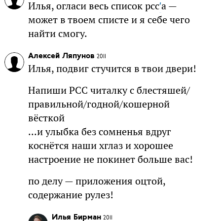
Илья, огласи весь список рсс
′
а —
может в твоем списте и я себе чего
найти смогу.
Алексей Ляпунов
2011
Илья, подвиг стучится в твои двери!
Напиши РСС читалку с блестяшей/
правильной/годной/кошерной
вёсткой
...и улыбка без сомненья вдруг
коснётся наши хглаз и хорошее
настроение не покинет больше вас!
по делу — приложения оцтой,
содержание рулез!
Илья Бирман
2011