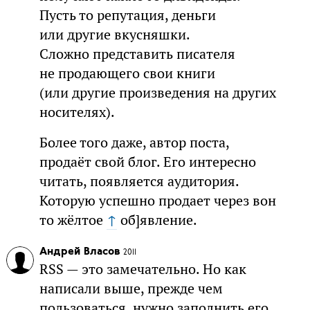
Пусть то репутация, деньги
или другие вкусняшки.
Сложно представить писателя
не продающего свои книги
(или другие произведения на других
носителях).
Более того даже, автор поста,
продаёт свой блог. Его интересно
читать, появляется аудитория.
Которую успешно продает через вон
то жёлтое
↑
об]явление.
Андрей Власов
2011
RSS — это замечательно. Но как
написали выше, прежде чем
пользоваться, нужно заполнить его