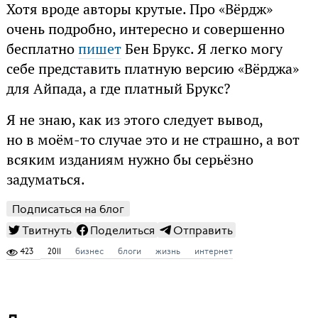
Хотя вроде авторы крутые. Про «Вёрдж»
очень подробно, интересно и совершенно
бесплатно
пишет
Бен Брукс. Я легко могу
себе представить платную версию «Вёрджа»
для Айпада, а где платный Брукс?
Я не знаю, как из этого следует вывод,
но в моём-то случае это и не страшно, а вот
всяким изданиям нужно бы серьёзно
задуматься.
Подписаться на блог
Твитнуть
Поделиться
Отправить
423
2011
бизнес
блоги
жизнь
интернет