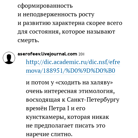
сформированность
и неподверженность росту
и развитию характерна скорее всего
для состояния, которое называют
смерть.
aserofeev.livejournal.com
2011
http://dic.academic.ru/dic.nsf/efre
mova/188951/%D0%9D%D0%B0
и потом у «сходить на халяву»
очень интересная этимология,
восходящая к Санкт-Петербургу
времён Петра I и его
кунсткамеры, которая никак
не предполагает писать это
наречие слитно.