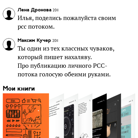
Лена Дронова
2011
Илья, поделись пожалуйста своим
рсс потоком.
Максим Кучер
2011
Ты один из тех классных чуваков,
который пишет нахаляву.
Про публикацию личного РСС-
потока голосую обеими руками.
Мои книги