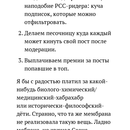
наподобие РСС-ридера: куча
подписок, которые можно
отфильтровать.
Делаем песочницу куда каждый
может кинуть свой пост после
модерации.
Выплачиваем премии за посты
попавшие в топ.
Я бы с радостью платил за какой-
нибудь биолого-химический/
медицинский-хабрахабр
или исторически-философский-
дёти. Странно, что та же мембрана
не реализовала такую вещь. Ладно
мебрана, но журнал Саенс