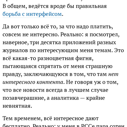
В общем, ведётся вроде бы правильная
борьба с интерфейсом
.
Да вот только всё то, за что надо платить,
совсем не интересно. Реально: я посмотрел,
наверное, три десятка приложений разных
журналов по интересующим меня темам. Это
всё какая-то разноцветная фигня,
пытающаяся спрятать от меня страшную
правду, заключающуюся в том, что там
нет
интересного контента
. Не говоря уж о том,
что все новости всегда в лучшем случае
позавчерашние, а аналитика — крайне
невнятная.
Тем временем, всё интересное дают
бесплатно. Реально: у меня в РССе пара сотен