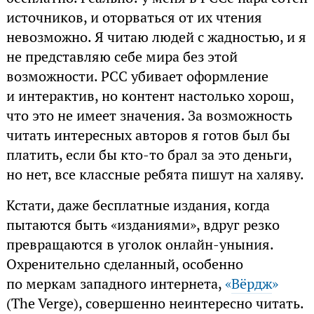
источников, и оторваться от их чтения
невозможно. Я читаю людей с жадностью, и я
не представляю себе мира без этой
возможности. РСС убивает оформление
и интерактив, но контент настолько хорош,
что это не имеет значения. За возможность
читать интересных авторов я готов был бы
платить, если бы кто-то брал за это деньги,
но нет, все классные ребята пишут на халяву.
Кстати, даже бесплатные издания, когда
пытаются быть «изданиями», вдруг резко
превращаются в уголок онлайн-уныния.
Охренительно сделанный, особенно
по меркам западного интернета,
«
Вёрдж
»
(The Verge), совершенно неинтересно читать.