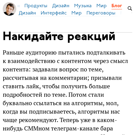
Продукты
Дизайн
Музыка
Мир
я Бирман
Блог
Дизайн
Интерфейс
Мир
Переговоры
Русск
Накидайте реакций
Раньше аудиторию пытались подталкивать
к взаимодействию с контентом через смысл
контента: задавали вопрос по теме,
рассчитывая на комментарии; призывали
ставить лайк, чтобы получить больше
подробностей по теме. Потом стали
буквально ссылаться на алгоритмы, мол,
когда вы подписываетесь, алгоритмы нас
чаще рекомендуют. Теперь уже в каком-
нибудь СММном телеграм-канале бара