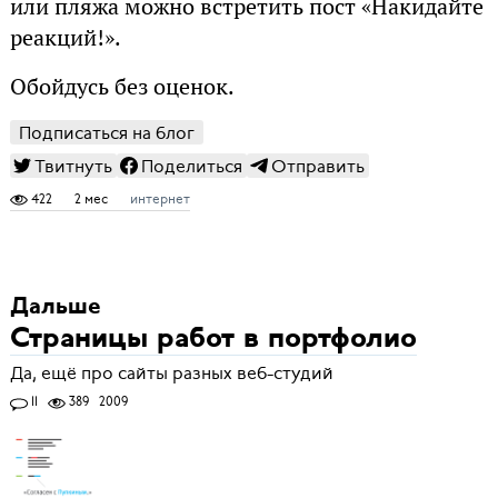
или пляжа можно встретить пост «Накидайте
реакций!».
Обойдусь без оценок.
Подписаться на блог
Твитнуть
Поделиться
Отправить
422
2 мес
интернет
Дальше
Страницы работ в портфолио
Да, ещё про сайты разных веб-студий
11
389
2009