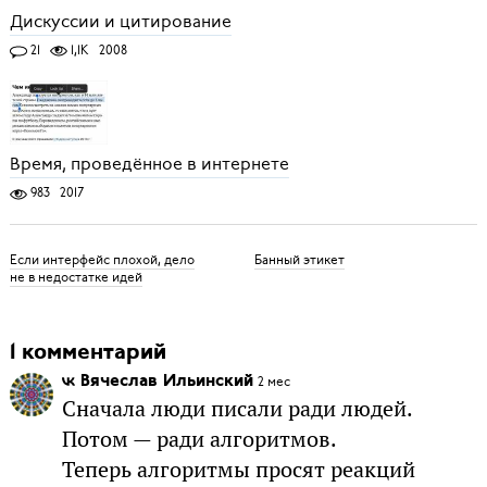
Дискуссии и цитирование
21
1,1K
2008
Время, проведённое в интернете
983
2017
Если интерфейс плохой, дело
Банный этикет
не в недостатке идей
1 комментарий
Вячеслав Ильинский
2 мес
Сначала люди писали ради людей.
Потом — ради алгоритмов.
Теперь алгоритмы просят реакций