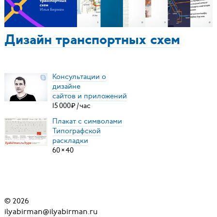
Дизайн транспортных схем
Консультации о
дизайне
сайтов и приложений
15
000
₽
/
час
Плакат с символами
Типографской
раскладки
60
×
40
© 2026
ilyabirman@ilyabirman.ru