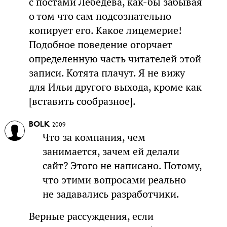
с постами Лебедева, как-бы забывая
о том что сам подсознательно
копирует его. Какое лицемерие!
Подобное поведение огорчает
определенную часть читателей этой
записи. Котята плачут. Я не вижу
для Ильи другого выхода, кроме как
[вставить сообразное].
BOLK
2009
Что за компания, чем
занимается, зачем ей делали
сайт? Этого не написано. Потому,
что этими вопросами реально
не задавались разработчики.
Верные рассуждения, если