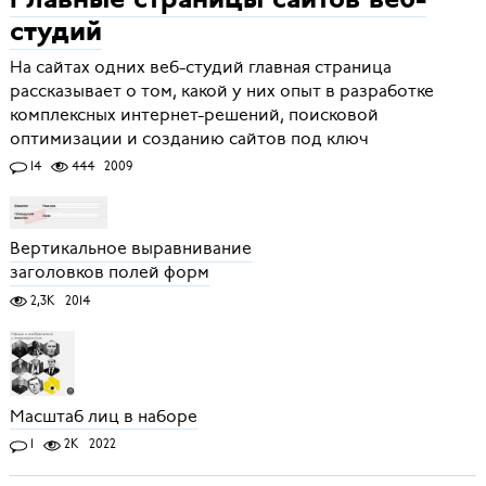
Главные страницы сайтов веб-
студий
На сайтах одних веб-студий главная страница
рассказывает о том, какой у них опыт в разработке
комплексных интернет-решений, поисковой
оптимизации и созданию сайтов под ключ
14
444
2009
Вертикальное выравнивание
заголовков полей форм
2,3K
2014
Масштаб лиц в наборе
1
2K
2022