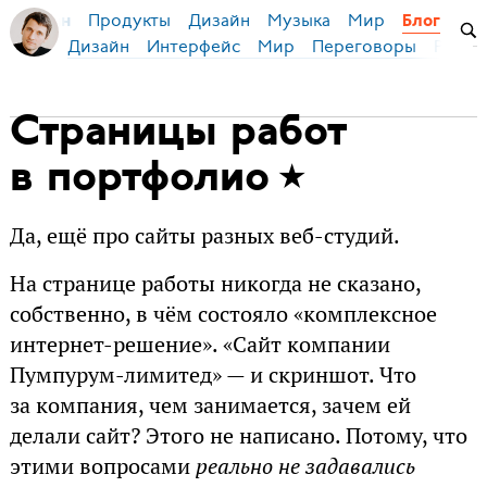
Продукты
Дизайн
Музыка
Мир
я Бирман
Блог
Дизайн
Интерфейс
Мир
Переговоры
Русск
Страницы работ
в портфолио
Да, ещё про сайты разных веб-студий.
На странице работы никогда не сказано,
собственно, в чём состояло «комплексное
интернет-решение». «Сайт компании
Пумпурум-лимитед» — и скриншот. Что
за компания, чем занимается, зачем ей
делали сайт? Этого не написано. Потому, что
этими вопросами
реально не задавались