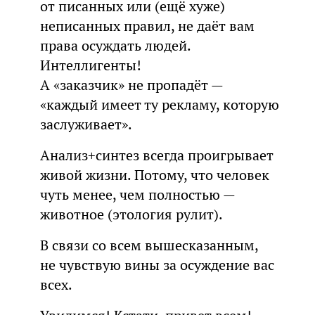
от писанных или (ещё хуже)
неписанных правил, не даёт вам
права осуждать людей.
Интеллигенты!
А «заказчик» не пропадёт —
«каждый имеет ту рекламу, которую
заслуживает».
Анализ+синтез всегда проигрывает
живой жизни. Потому, что человек
чуть менее, чем полностью —
животное (этология рулит).
В связи со всем вышесказанным,
не чувствую вины за осуждение вас
всех.