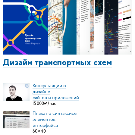
Дизайн транспортных схем
Консультации о
дизайне
сайтов и приложений
15
000
₽
/
час
Плакат о синтаксисе
элементов
интерфейса
60
×
40