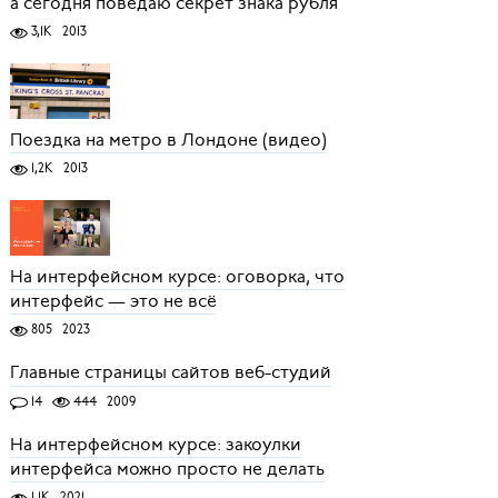
а сегодня поведаю секрет знака рубля
3,1K
2013
Поездка на метро в Лондоне (видео)
1,2K
2013
На интерфейсном курсе: оговорка, что
интерфейс — это не всё
805
2023
Главные страницы сайтов веб-студий
14
444
2009
На интерфейсном курсе: закоулки
интерфейса можно просто не делать
1,1K
2021