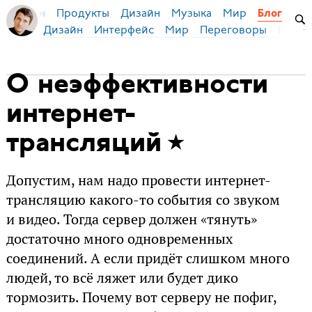
Продукты
Дизайн
Музыка
Мир
я Бирман
Блог
Дизайн
Интерфейс
Мир
Переговоры
Русск
О неэффективности
интернет-
трансляций
Допустим, нам надо провести интернет-
трансляцию какого-то события со звуком
и видео. Тогда сервер должен «тянуть»
достаточно много одновременных
соединений. А если придёт слишком много
людей, то всё ляжет или будет дико
тормозить. Почему вот серверу не пофиг,