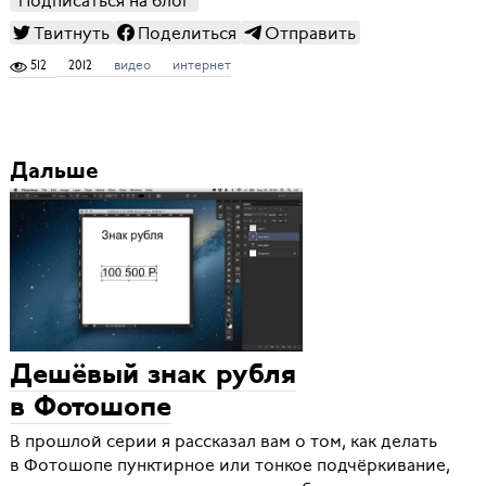
Подписаться на блог
Твитнуть
Поделиться
Отправить
512
2012
видео
интернет
Дальше
Дешёвый знак рубля
в Фотошопе
В прошлой серии я рассказал вам о том, как делать
в Фотошопе пунктирное или тонкое подчёркивание,