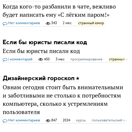
Когда кого-то разбанили в чате, вежливо
будет написать ему «С лёгким паром!»
Нет комментариев
343
2 мес
странный юмор
Если бы юристы писали код
Если бы юристы писали код
1 комментарий
450
3 мес
программирование
странный юм
Дизайнерский гороскоп
Овнам сегодня стоит быть внимательными
и заботливыми не столько к потребностям
компьютера, сколько к устремлениям
пользователя
Нет комментариев
847
2024
курсы
пользовательский инте