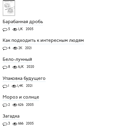
Барабанная дробь
5
1,1K
2005
Как подходить к интересным людям
4
2K
2021
Бело-лунный
8
6,1K
2020
Упаковка будущего
1
1,4K
2021
Мороз и солнце
2
626
2005
Загадка
3
666
2005