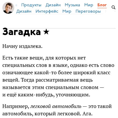
Продукты
Дизайн
Музыка
Мир
я Бирман
Блог
Дизайн
Интерфейс
Мир
Переговоры
Русск
Загадка
Начну издалека.
Есть такие вещи, для которых нет
специальных слов в языке, однако есть слово
означающее какой-то более широкий класс
вещей. Тогда рассматриваемая вещь
называется этим специальным словом —
и ещё каким-нибудь, уточняющим.
Например,
легковой автомобиль
— это такой
автомобиль, который легковой. Ага.