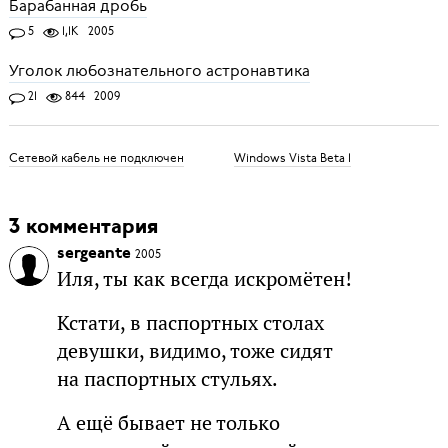
Барабанная дробь
5
1,1K
2005
Уголок любознательного астронавтика
21
844
2009
Сетевой кабель не подключен
Windows Vista Beta 1
3 комментария
sergeante
2005
Иля, ты как всегда искромётен!
Кстати, в паспортных столах
девушки, видимо, тоже сидят
на паспортных стульях.
А ещё бывает не только