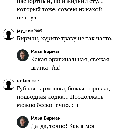
паспортный, но и жидкий стул,
который тоже, совсем никакой
не стул.
jay_see
2005
Бирман, курите траву не так часто.
Илья Бирман
Какая оригинальная, свежая
шутка! Ах!
unton
2005
Губная гармошка, божья коровка,
подводная лодка... Продолжать
можно бесконечно. :-)
Илья Бирман
Да-да, точно! Как я мог