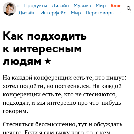
Продукты
Дизайн
Музыка
Мир
я Бирман
Блог
Дизайн
Интерфейс
Мир
Переговоры
Русск
Как подходить
к интересным
людям
На каждой конференции есть те, кто пишут:
хотел подойти, но постеснялся. На каждой
конференции есть те, кто не стесняются,
подходят, и мы интересно про что-нибудь
говорим.
Стесняться бессмысленно, тут и обсуждать
нечего. Если я сам вижу кого-то, с кем