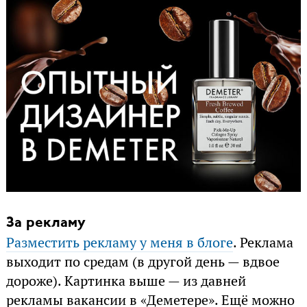
За рекламу
Разместить рекламу у меня в блоге
. Реклама
выходит по средам (в другой день — вдвое
дороже). Картинка выше — из давней
рекламы вакансии в «Деметере». Ещё можно