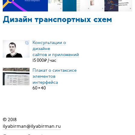
Дизайн транспортных схем
Консультации о
дизайне
сайтов и приложений
15
000
₽
/
час
Плакат о синтаксисе
элементов
интерфейса
60
×
40
© 2018
ilyabirman@ilyabirman.ru