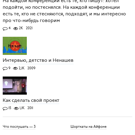
На каждой конференции есть те, кто пишут: хотел
подойти, но постеснялся. На каждой конференции
есть те, кто не стесняются, подходят, и мы интересно
про что-нибудь говорим
4
2K
2021
Интервью, детство и Ненашев
9
2,1K
2009
Как сделать свой проект
15
1,1K
2011
Что послушать — 3
Шорткаты на Айфоне