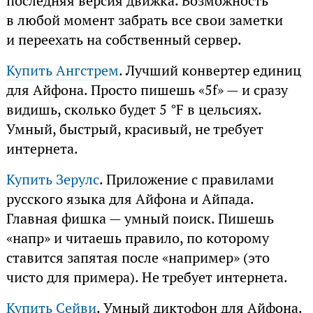
последняя версия движка. Возможность
в любой момент забрать все свои заметки
и переехать на собственный сервер.
Купить Ангстрем
. Лучший конвертер единиц
для Айфона. Просто пишешь «5f» — и сразу
видишь, сколько будет 5 °F в цельсиях.
Умный, быстрый, красивый, не требует
интернета.
Купить Зерулс
. Приложение с правилами
русского языка для Айфона и Айпада.
Главная фишка — умный поиск. Пишешь
«напр» и читаешь правило, по которому
ставится запятая после «например» (это
чисто для примера). Не требует интернета.
Купить Сейви
. Умный диктофон для Айфона.