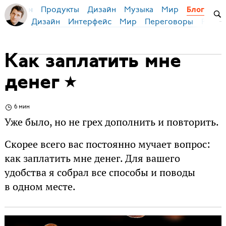
Продукты
Дизайн
Музыка
Мир
я Бирман
Блог
Дизайн
Интерфейс
Мир
Переговоры
Русск
Как заплатить мне
денег
6 мин
Уже было, но не грех дополнить и повторить.
Скорее всего вас постоянно мучает вопрос:
как заплатить мне денег. Для вашего
удобства я собрал все способы и поводы
в одном месте.