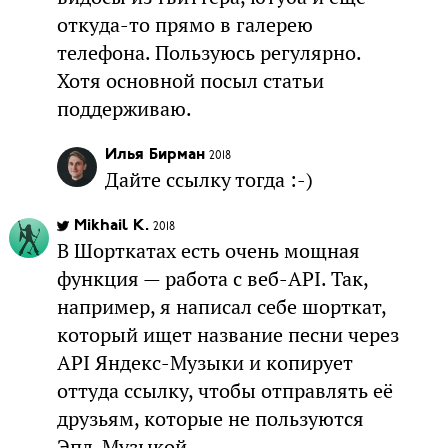
откуда-то прямо в галерею
телефона. Пользуюсь регулярно.
Хотя основной посыл статьи
поддерживаю.
Илья Бирман
2018
Дайте ссылку тогда :-)
Mikhail K.
2018
В Шорткатах есть очень мощная
функция — работа с веб-API. Так,
например, я написал себе шорткат,
который ищет название песни через
API Яндекс-Музыки и копирует
оттуда ссылку, чтобы отправлять её
друзьям, которые не пользуются
Эпл-Музыкой.