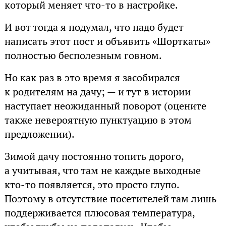
который меняет что-то в настройке.
И вот тогда я подумал, что надо будет
написать этот пост и объявить «Шорткаты»
полностью бесполезным говном.
Но как раз в это время я засобирался
к родителям на дачу; — и тут в истории
наступает неожиданный поворот (оцените
также невероятную пунктуацию в этом
предложении).
Зимой дачу постоянно топить дорого,
а учитывая, что там не каждые выходные
кто-то появляется, это просто глупо.
Поэтому в отсутствие посетителей там лишь
поддерживается плюсовая температура,