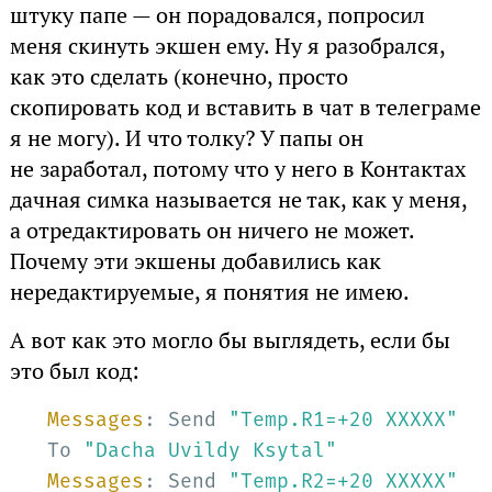
штуку папе — он порадовался, попросил
меня скинуть экшен ему. Ну я разобрался,
как это сделать (конечно, просто
скопировать код и вставить в чат в телеграме
я не могу). И что толку? У папы он
не заработал, потому что у него в Контактах
дачная симка называется не так, как у меня,
а отредактировать он ничего не может.
Почему эти экшены добавились как
нередактируемые, я понятия не имею.
А вот как это могло бы выглядеть, если бы
это был код:
Messages
: Send 
"Temp.R1=+20 XXXXX"
To 
"Dacha Uvildy Ksytal"
Messages
: Send 
"Temp.R2=+20 XXXXX"