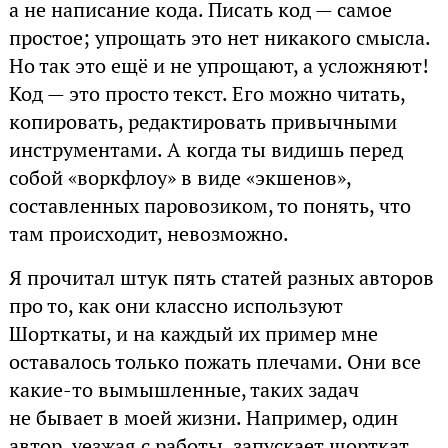
а не написание кода. Писать код — самое
простое; упрощать это нет никакого смысла.
Но так это ещё и не упрощают, а усложняют!
Код — это просто текст. Его можно читать,
копировать, редактировать привычными
инструментами. А когда ты видишь перед
собой «воркфлоу» в виде «экшенов»,
составленных паровозиком, то понять, что
там происходит, невозможно.
Я прочитал штук пять статей разных авторов
про то, как они классно используют
Шорткаты, и на каждый их пример мне
оставалось только пожать плечами. Они все
какие-то вымышленные, таких задач
не бывает в моей жизни. Например, один
автор, уезжая с работы, запускает шорткат,