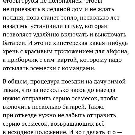
чтобы трубы не полопались. Чтобы
не приезжать в ледяной дом и не ждать
полдня, пока станет тепло, несколько лет
назад мы установили штуку, которая
позволяет удалённо включать и выключать
батареи. И это не хипстерская какая-нибудь
хрень с красивым приложением для айфона,
а приборчик с сим-картой, которому надо
отсылать эсемески с командами.
В общем, процедура поездки на дачу зимой
такая, что за несколько часов до выезда
нужно отправить серию эсемесок, чтобы
включить несколько батарей. Также
при отъезде нужно не забыть отправить
серию эсемесок, возвращающих всё
в исходное положение. И вот делать это —