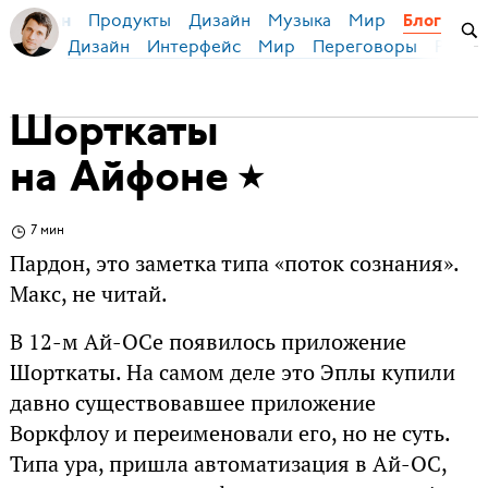
Продукты
Дизайн
Музыка
Мир
я Бирман
Блог
Дизайн
Интерфейс
Мир
Переговоры
Русск
Шорткаты
на Айфоне
7 мин
Пардон, это заметка типа «поток сознания».
Макс, не читай.
В 12-м Ай-ОСе появилось приложение
Шорткаты. На самом деле это Эплы купили
давно существовавшее приложение
Воркфлоу и переименовали его, но не суть.
Типа ура, пришла автоматизация в Ай-ОС,