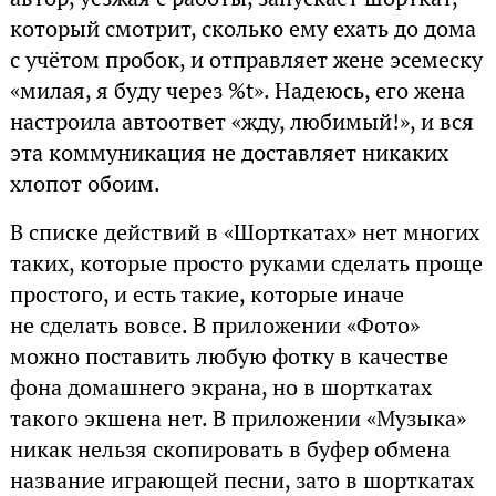
который смотрит, сколько ему ехать до дома
с учётом пробок, и отправляет жене эсемеску
«милая, я буду через %t». Надеюсь, его жена
настроила автоответ «жду, любимый!», и вся
эта коммуникация не доставляет никаких
хлопот обоим.
В списке действий в «Шорткатах» нет многих
таких, которые просто руками сделать проще
простого, и есть такие, которые иначе
не сделать вовсе. В приложении «Фото»
можно поставить любую фотку в качестве
фона домашнего экрана, но в шорткатах
такого экшена нет. В приложении «Музыка»
никак нельзя скопировать в буфер обмена
название играющей песни, зато в шорткатах