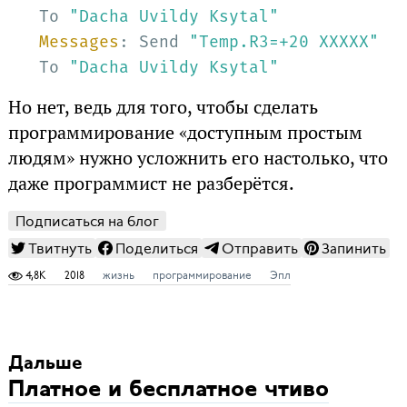
To 
"Dacha Uvildy Ksytal"
Messages
: Send 
"Temp.R3=+20 XXXXX"
To 
"Dacha Uvildy Ksytal"
Но нет, ведь для того, чтобы сделать
программирование «доступным простым
людям» нужно усложнить его настолько, что
даже программист не разберётся.
Подписаться на блог
Твитнуть
Поделиться
Отправить
Запинить
4,8K
2018
жизнь
программирование
Эпл
Дальше
Платное и бесплатное чтиво