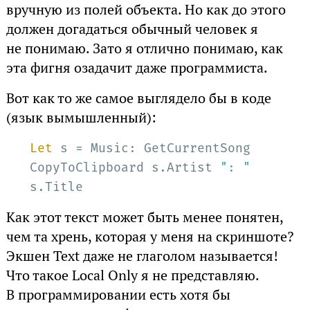
вручную из полей объекта. Но как до этого
должен догадаться обычный человек я
не понимаю. Зато я отлично понимаю, как
эта фигня озадачит даже программиста.
Вот как то же самое выглядело бы в коде
(язык вымышленный):
Let
 s = Music: GetCurrentSong

CopyToClipboard s.Artist 
": "
s.Title
Как этот текст может быть менее понятен,
чем та хрень, которая у меня на скриншоте?
Экшен Text даже не глаголом называется!
Что такое Local Only я не представляю.
В программировании есть хотя бы