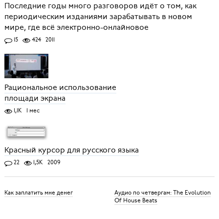
Последние годы много разговоров идёт о том, как
периодическим изданиями зарабатывать в новом
мире, где всё электронно-онлайновое
15
424
2011
Рациональное использование
площади экрана
1,1K
1 мес
Красный курсор для русского языка
22
1,5K
2009
Как заплатить мне денег
Аудио по четвергам: The Evolution
Of House Beats