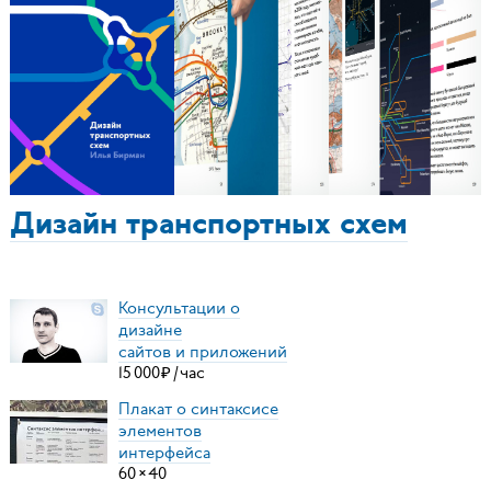
Дизайн транспортных схем
Консультации о
дизайне
сайтов и приложений
15
000
₽
/
час
Плакат о синтаксисе
элементов
интерфейса
60
×
40