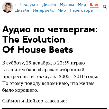
Продукты
Дизайн
Музыка
Мир
я Бирман
Блог
Дизайн
Интерфейс
Мир
Переговоры
Русск
Аудио по четвергам:
The Evolution
Of House Beats
В субботу, 29 декабря, в 23:59 играю
в главном баре «Гаража» избранный
прогрессив- и текхаус за 2005—2010 годы.
По этому поводу вспоминаю, что же там
было хорошего.
Саймон и Шейкер классные: