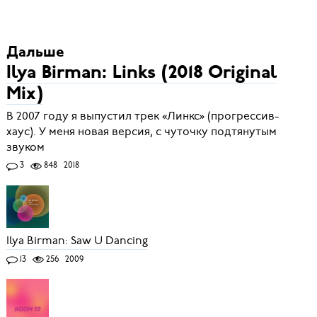
Дальше
Ilya Birman: Links (2018 Original
Mix)
В 2007 году я выпустил трек «Линкс» (прогрессив-
хаус). У меня новая версия, с чуточку подтянутым
звуком
3
848
2018
Ilya Birman: Saw U Dancing
13
256
2009