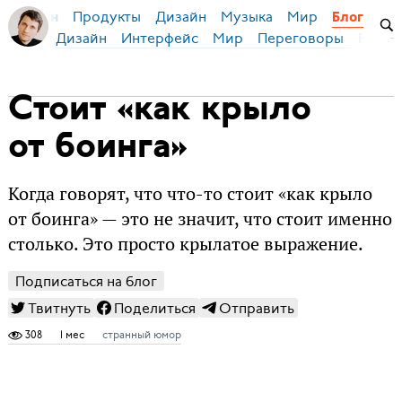
Продукты
Дизайн
Музыка
Мир
я Бирман
Блог
Дизайн
Интерфейс
Мир
Переговоры
Русск
Cтоит «как крыло
от боинга»
Когда говорят, что что-то стоит «как крыло
от боинга» — это не значит, что стоит именно
столько. Это просто крылатое выражение.
Подписаться на блог
Твитнуть
Поделиться
Отправить
308
1 мес
странный юмор