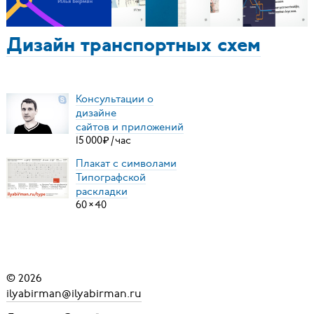
Дизайн транспортных схем
Консультации о
дизайне
сайтов и приложений
15
000
₽
/
час
Плакат с символами
Типографской
раскладки
60
×
40
© 2026
ilyabirman@ilyabirman.ru