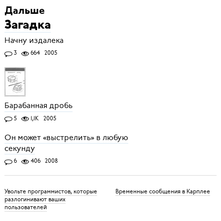
Дальше
Загадка
Начну издалека
3
664
2005
Барабанная дробь
5
1,1K
2005
Он может «выстрелить» в любую
секунду
6
406
2008
Увольте программистов, которые
Временные сообщения в Карплее
разлогинивают ваших
пользователей