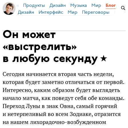
Продукты
Дизайн
Музыка
Мир
я Бирман
Блог
Дизайн
Интерфейс
Мир
Переговоры
Русск
Он может
«выстрелить»
в любую секунду
Сегодня начинается вторая часть недели,
которая будет заметно отличаться от первой.
Интересно, каким образом будет выглядеть
начало матча, как поведут себя обе команды.
Переход Луны в знак Овна, самый горячий
и нетерпеливый во всем Зодиаке, отразится
на нашем лихорадочно-возбужденном