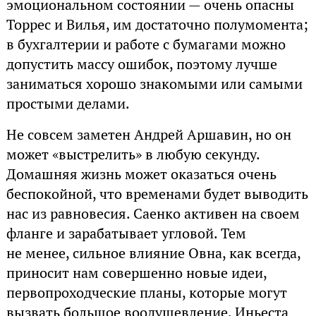
эмоциональном состоянии — очень опасны
Торрес и Вилья, им достаточно полумомента;
в бухгалтерии и работе с бумагами можно
допустить массу ошибок, поэтому лучше
заниматься хорошо знакомыми или самыми
простыми делами.
Не совсем заметен Андрей Аршавин, но он
может «выстрелить» в любую секунду.
Домашняя жизнь может оказаться очень
беспокойной, что временами будет выводить
нас из равновесия. Саенко активен на своем
фланге и зарабатывает угловой. Тем
не менее, сильное влияние Овна, как всегда,
приносит нам совершенно новые идеи,
первопроходческие планы, которые могут
вызвать большое воодушевление. Иньеста