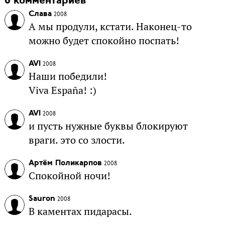
6 комментариев
Слава
2008
А мы продули, кстати. Наконец-то
можно будет спокойно поспать!
AVI
2008
Наши победили!
Viva España! :)
AVI
2008
и пусть нужные буквы блокируют
враги. это со злости.
Артём Поликарпов
2008
Спокойной ночи!
Sauron
2008
В каментах пидарасы.