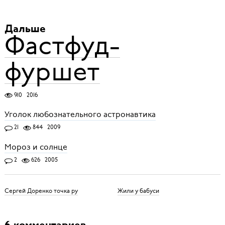
Дальше
Фастфуд-
фуршет
910
2016
Уголок любознательного астронавтика
21
844
2009
Мороз и солнце
2
626
2005
Сергей Доренко точка ру
Жили у бабуси