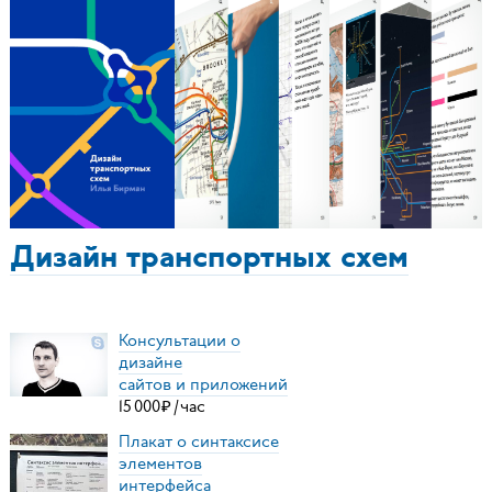
Дизайн транспортных схем
Консультации о
дизайне
сайтов и приложений
15
000
₽
/
час
Плакат о синтаксисе
элементов
интерфейса