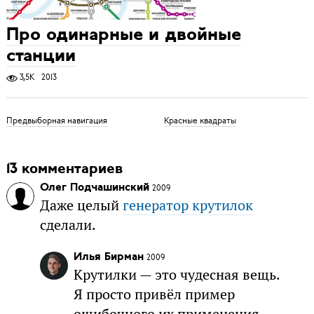
Про одинарные и двойные
станции
3,5K
2013
Предвыборная навигация
Красные квадраты
13 комментариев
Олег Подчашинский
2009
Даже целый
генератор крутилок
сделали.
Илья Бирман
2009
Крутилки — это чудесная вещь.
Я просто привёл пример
ошибочного их применения.