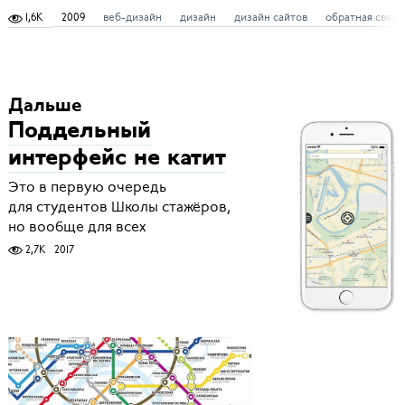
1,6K
2009
веб-дизайн
дизайн
дизайн сайтов
обратная связь
Дальше
Поддельный
интерфейс не катит
Это в первую очередь
для студентов Школы стажёров,
но вообще для всех
2,7K
2017