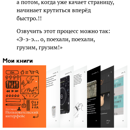
а потом, когда уже качает страницу,
начинает крутиться вперёд
быстро.!!
Озвучить этот процесс можно так:
«Э-э-э... о, поехали, поехали,
грузим, грузим!»
Мои книги