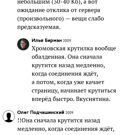
небольшим (30-40 Кб), а вот
ожидание отклика от сервера
(произвольного) — вещи слабо
предсказуемая.
Илья Бирман
2009
Хромовская крутилка вообще
обалденная. Она сначала
крутится назад медленно,
когда соединения ждёт,
а потом, когда уже качает
страницу, начинает крутиться
вперёд быстро. Вкуснятина.
Олег Подчашинский
2009
!!Она сначала крутится назад
медленно, когда соединения ждёт,