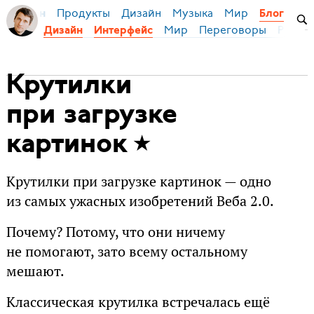
Продукты
Дизайн
Музыка
Мир
я Бирман
Блог
Мир
Переговоры
Русски
Дизайн
Интерфейс
Крутилки
при загрузке
картинок
Крутилки при загрузке картинок — одно
из самых ужасных изобретений Веба 2.0.
Почему? Потому, что они ничему
не помогают, зато всему остальному
мешают.
Классическая крутилка встречалась ещё