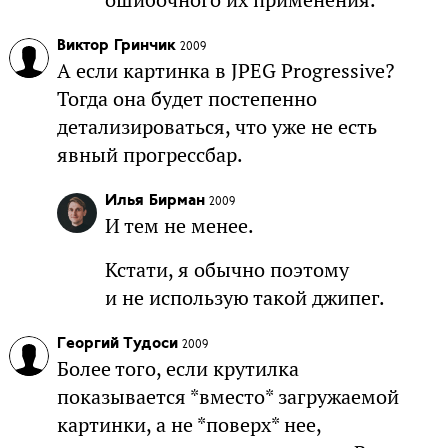
Виктор Гринчик
2009
А если картинка в JPEG Progressive?
Тогда она будет постепенно
детализироваться, что уже не есть
явный прогрессбар.
Илья Бирман
2009
И тем не менее.
Кстати, я обычно поэтому
и не использую такой джипег.
Георгий Тудоси
2009
Более того, если крутилка
показывается *вместо* загружаемой
картинки, а не *поверх* нее,