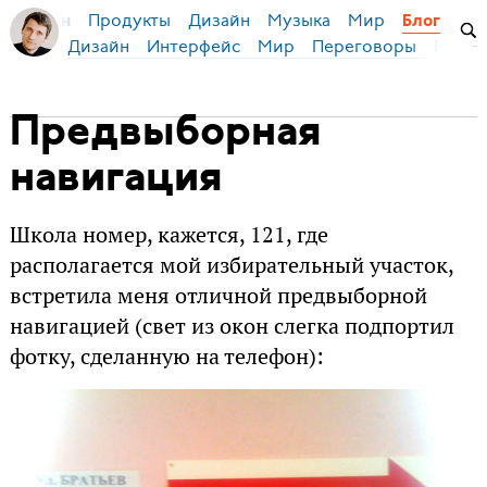
Продукты
Дизайн
Музыка
Мир
я Бирман
Блог
Дизайн
Интерфейс
Мир
Переговоры
Русск
Предвыборная
навигация
Школа номер, кажется, 121, где
располагается мой избирательный участок,
встретила меня отличной предвыборной
навигацией (свет из окон слегка подпортил
фотку, сделанную на телефон):