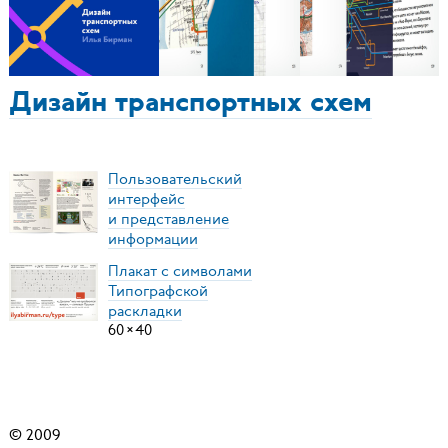
Дизайн транспортных схем
Пользовательский
интерфейс
и представление
информации
Плакат с символами
Типографской
раскладки
60
×
40
© 2009