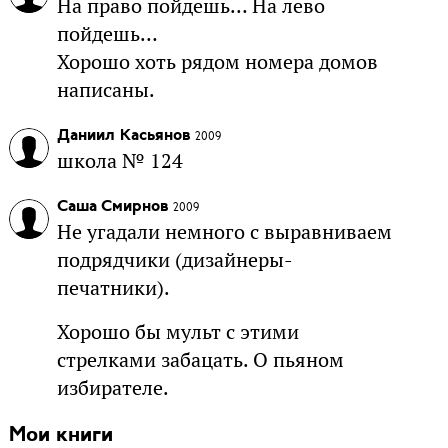
На право пойдешь… На лево
пойдешь…
Хорошо хоть рядом номера домов
написаны.
Даниил Касьянов
2009
школа № 124
Саша Смирнов
2009
Не угадали немного с выравниваем
подрядчики (дизайнеры-
печатники).
Хорошо бы мульт с этими
стрелками забацать. О пьяном
избирателе.
Мои книги