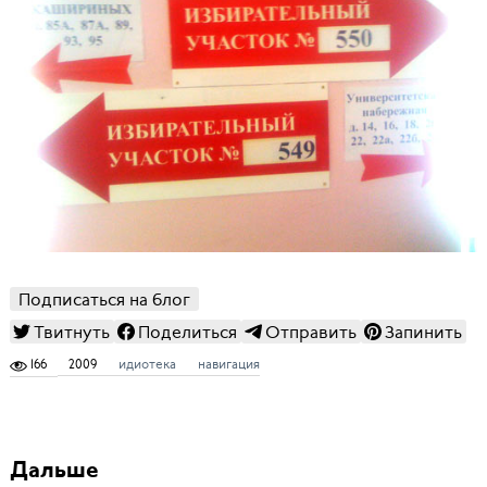
Подписаться на блог
Твитнуть
Поделиться
Отправить
Запинить
166
2009
идиотека
навигация
Дальше