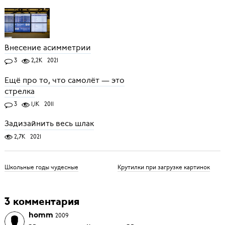
Внесение асимметрии
3
2,2K
2021
Ещё про то, что самолёт — это
стрелка
3
1,1K
2011
Задизайнить весь шлак
2,7K
2021
Школьные годы чудесные
Крутилки при загрузке картинок
3 комментария
homm
2009