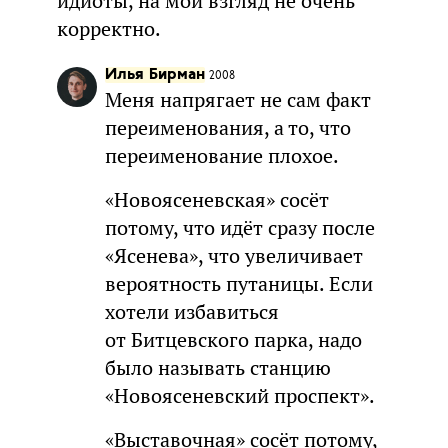
идиоты, на мой взгляд не очень
корректно.
Илья Бирман
2008
Меня напрягает не сам факт
переименования, а то, что
переименование плохое.
«Новоясеневская» сосёт
потому, что идёт сразу после
«Ясенева», что увеличивает
вероятность путаницы. Если
хотели избавиться
от Битцевского парка, надо
было называть станцию
«Новоясеневский проспект».
«Выставочная» сосёт потому,