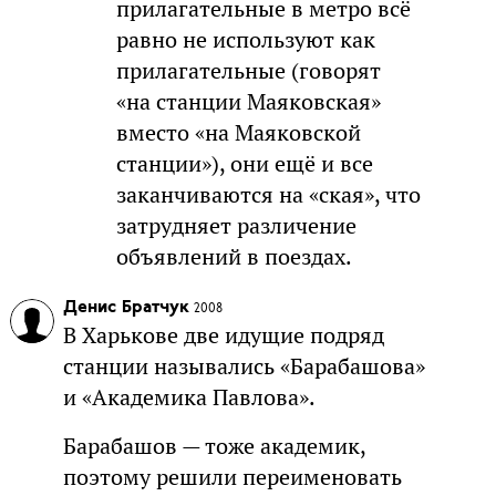
прилагательные в метро всё
равно не используют как
прилагательные (говорят
«на станции Маяковская»
вместо «на Маяковской
станции»), они ещё и все
заканчиваются на «ская», что
затрудняет различение
объявлений в поездах.
Денис Братчук
2008
В Харькове две идущие подряд
станции назывались «Барабашова»
и «Академика Павлова».
Барабашов — тоже академик,
поэтому решили переименовать