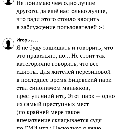
Не понимаю чем одно лучше
другого, да ещё настолько лучше,
что ради этого стоило вводить
в заблуждение пользователей :-!
Игорь
2008
Я не буду защищать и говорить, что
это правильно, но... Не стоит так
категорично говорить, что все
идиоты. Для жителей нерезиновой
в последнее время Бицевский парк
стал синонимом маньяков,
преступлений итд. Этот парк — одно
из самый преступных мест
(по крайней мере такое
впечатление складывается судя
по СМИ итд.) Насколько я знаю,