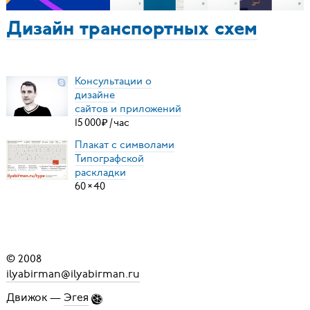
Дизайн транспортных схем
Консультации о
дизайне
сайтов и приложений
15
000
₽
/
час
Плакат с символами
Типографской
раскладки
60
×
40
© 2008
ilyabirman@ilyabirman.ru
Движок —
Эгея