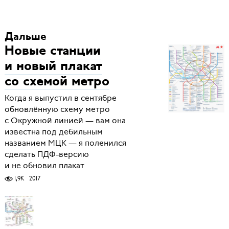
Дальше
Новые станции
и новый плакат
со схемой метро
Когда я выпустил в сентябре
обновлённую схему метро
с Окружной линией — вам она
известна под дебильным
названием МЦК — я поленился
сделать ПДФ-версию
и не обновил плакат
1,9K
2017