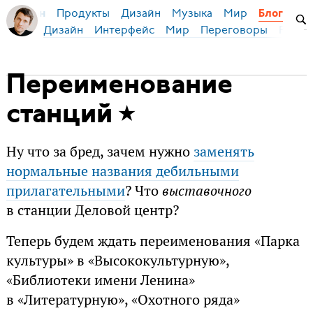
Продукты
Дизайн
Музыка
Мир
я Бирман
Блог
Дизайн
Интерфейс
Мир
Переговоры
Русск
Переименование
станций
Ну что за бред, зачем нужно
заменять
нормальные названия дебильными
прилагательными
? Что
выставочного
в станции Деловой центр?
Теперь будем ждать переименования «Парка
культуры» в «Высококультурную»,
«Библиотеки имени Ленина»
в «Литературную», «Охотного ряда»