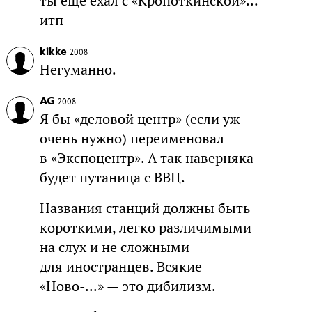
ты ещё ехал с «Кропоткинской»...
итп
kikke
2008
Негуманно.
AG
2008
Я бы «деловой центр» (если уж
очень нужно) переименовал
в «Экспоцентр». А так наверняка
будет путаница с ВВЦ.
Названия станций должны быть
короткими, легко различимыми
на слух и не сложными
для иностранцев. Всякие
«Ново-...» — это дибилизм.