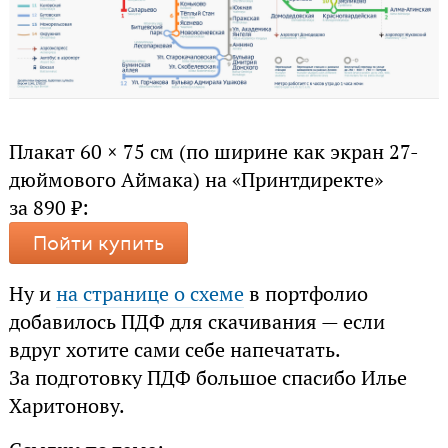
Плакат 60 × 75 см (по ширине как экран 27-
дюймового Аймака) на «Принтдиректе»
за 890 ₽:
Пойти купить
Ну и
на странице о схеме
в портфолио
добавилось ПДФ для скачивания — если
вдруг хотите сами себе напечатать.
За подготовку ПДФ большое спасибо Илье
Харитонову.