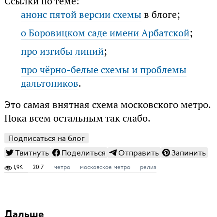
Ссылки по теме:
анонс пятой версии схемы
в блоге;
о Боровицком саде имени Арбатской
;
про изгибы линий
;
про чёрно-белые схемы и проблемы
дальтоников
.
Это самая внятная схема московского метро.
Пока всем остальным так слабо.
Подписаться на блог
Твитнуть
Поделиться
Отправить
Запинить
1,9K
2017
метро
московское метро
релиз
Дальше