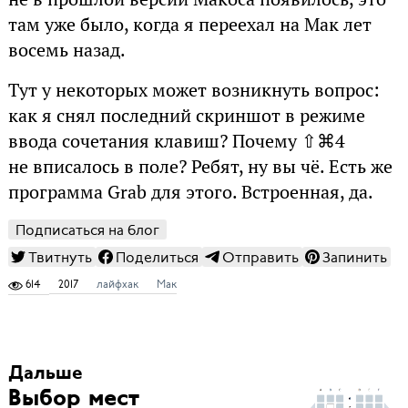
там уже было, когда я переехал на Мак лет
восемь назад.
Тут у некоторых может возникнуть вопрос:
как я снял последний скриншот в режиме
ввода сочетания клавиш? Почему ⇧⌘4
не вписалось в поле? Ребят, ну вы чё. Есть же
программа Grab для этого. Встроенная, да.
Подписаться на блог
Твитнуть
Поделиться
Отправить
Запинить
614
2017
лайфхак
Мак
Дальше
Выбор мест