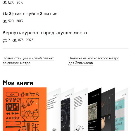
1,2K
2016
Лайфхак с зубной нитью
520
2013
Вернуть курсор в предыдущее место
2
878
2025
Новые станции и новый плакат
Наносхема московского метро
со схемой метро
для Эпл-часов
Мои книги