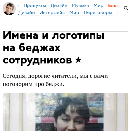
Продукты
Дизайн
Музыка
Мир
я Бирман
Блог
Дизайн
Интерфейс
Мир
Переговоры
Русск
Имена и логотипы
на беджах
сотрудников
Сегодня, дорогие читатели, мы с вами
поговорим про беджи.