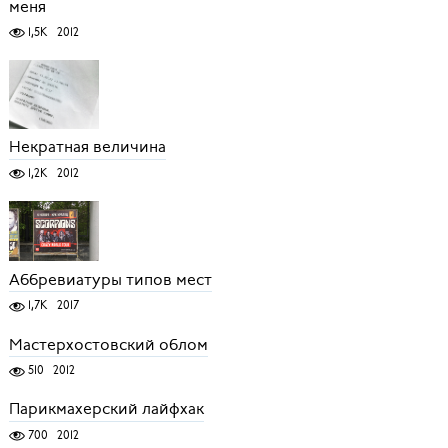
меня
1,5K
2012
Некратная величина
1,2K
2012
Аббревиатуры типов мест
1,7K
2017
Мастерхостовский облом
510
2012
Парикмахерский лайфхак
700
2012