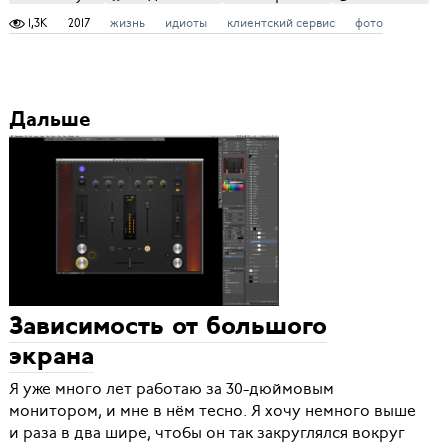
1,3K
2017
жизнь
идиоты
клиентский сервис
фото
Дальше
Зависимость от большого
экрана
Я уже много лет работаю за 30-дюймовым
монитором, и мне в нём тесно. Я хочу немного выше
и раза в два шире, чтобы он так закруглялся вокруг