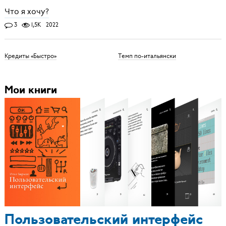
Что я хочу?
3
1,5K
2022
Кредиты «Быстро»
Темп по-итальянски
Мои книги
Пользовательский интерфейс