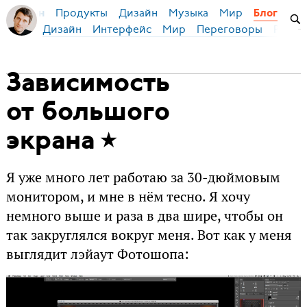
Продукты
Дизайн
Музыка
Мир
я Бирман
Блог
Дизайн
Интерфейс
Мир
Переговоры
Русск
Зависимость
от большого
экрана
Я уже много лет работаю за 30-дюймовым
монитором, и мне в нём тесно. Я хочу
немного выше и раза в два шире, чтобы он
так закруглялся вокруг меня. Вот как у меня
выглядит лэйаут Фотошопа: