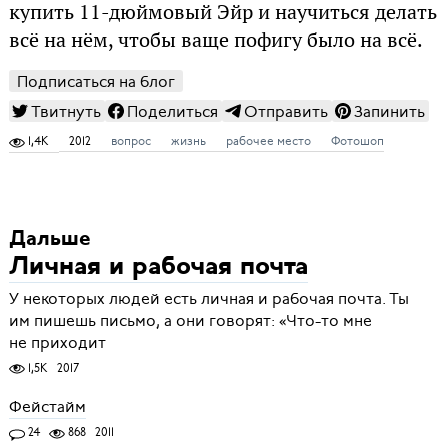
купить 11-дюймовый Эйр и научиться делать
всё на нём, чтобы ваще пофигу было на всё.
Подписаться на блог
Твитнуть
Поделиться
Отправить
Запинить
1,4K
2012
вопрос
жизнь
рабочее место
Фотошоп
Дальше
Личная и рабочая почта
У некоторых людей есть личная и рабочая почта. Ты
им пишешь письмо, а они говорят: «Что-то мне
не приходит
1,5K
2017
Фейстайм
24
868
2011