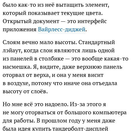
было как-то из неё вытащить элемент,
который показывает текущие цвета.
Открытый документ — это интерфейс
приложения
Вайрлесс-диджей
.
Слоям вечно мало высоты. Стандартный
лэйаут, когда слои являются лишь одной
из панелей в столбике — это вообще какая-то
насмешка. Я, видите, даже верхнюю панель
оторвал от верха, и она у меня висит
в воздухе, потому что иначе она отъедала
высоту от слоёв.
Но мне всё это надоело. Из-за этого я
не могу оторваться от большого компьютера
для работы. В прошлом году у меня даже
была идея купить тандерболт-дисплей