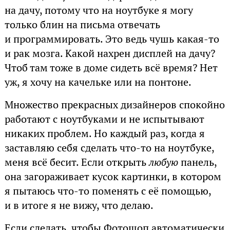
на дачу, потому что на ноутбуке я могу
только блин на письма отвечать
и программировать. Это ведь чушь какая-то
и рак мозга. Какой нахрен дисплей на дачу?
Чтоб там тоже в доме сидеть всё время? Нет
уж, я хочу на качельке или на понтоне.
Множество прекрасных дизайнеров спокойно
работают с ноутбуками и не испытывают
никаких проблем. Но каждый раз, когда я
заставляю себя сделать что-то на ноутбуке,
меня всё бесит. Если открыть
любую
панель,
она загораживает кусок картинки, в котором
я пытаюсь что-то поменять с её помощью,
и в итоге я не вижу, что делаю.
Если сделать, чтобы Фотошоп автоматически