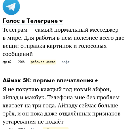
Голос в Телеграме
Телеграм — самый нормальный месседжер
в мире. Для работы в нём полезнее всего две
вещи: отправка картинок и голосовых
сообщений
621
2016
рабочее место
софт
Аймак 5К: первые впечатления
Я не покупаю каждый год новый айфон,
айпад и макбук. Телефона мне без проблем
хватает на три года. Айпаду сейчас больше
трёх, и он пока даже отдалённых признаков
устаревания не подаёт