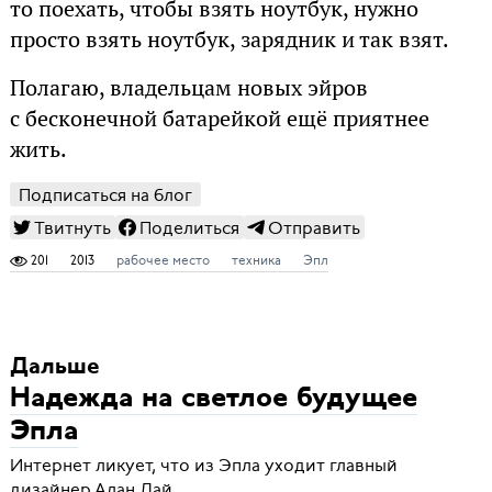
то поехать, чтобы взять ноутбук, нужно
просто взять ноутбук, зарядник и так взят.
Полагаю, владельцам новых эйров
с бесконечной батарейкой ещё приятнее
жить.
Подписаться на блог
Твитнуть
Поделиться
Отправить
201
2013
рабочее место
техника
Эпл
Дальше
Надежда на светлое будущее
Эпла
Интернет ликует, что из Эпла уходит главный
дизайнер Алан Дай