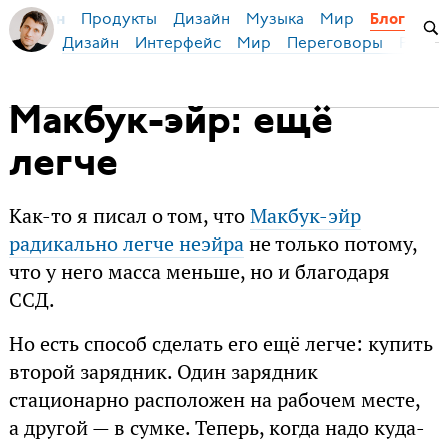
Продукты
Дизайн
Музыка
Мир
я Бирман
Блог
Дизайн
Интерфейс
Мир
Переговоры
Русск
Макбук-эйр: ещё
легче
Как-то я писал о том, что
Макбук-эйр
радикально легче неэйра
не только потому,
что у него масса меньше, но и благодаря
ССД.
Но есть способ сделать его ещё легче: купить
второй зарядник. Один зарядник
стационарно расположен на рабочем месте,
а другой — в сумке. Теперь, когда надо куда-