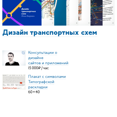
Дизайн транспортных схем
Консультации о
дизайне
сайтов и приложений
15
000
₽
/
час
Плакат с символами
Типографской
раскладки
60
×
40