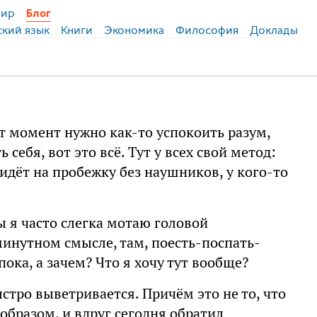
ир
Блог
ский язык
Книги
Экономика
Философия
Доклады
от момент нужно как-то успокоить разум,
себя, вот это всё. Тут у всех свой метод:
идёт на пробежку без наушников, у кого-то
ты я часто слегка мотаю головой
минутном смысле, там, поесть-поспать-
пока, а зачем? Что я хочу тут вообще?
тро выветривается. Причём это не то, что
 образом, и вдруг сегодня обратил