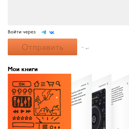
Войти через
Отправить
⌃ ↩
Мои книги