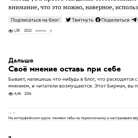
внимание, что это можно, наверное, использ
Подписаться на блог
Твитнуть
Поделиться
1,5K
2022
жизнь
я
Дальше
Своё мнение оставь при себе
Бывает, напишешь что-нибудь в блог, что расходится
мнением, и читатели возмущаются. Этот Бирман, вы по
4,4K
2016
⌥ ←
На интерфейсном курсе: меняем табы на переключалку и настраиваем вё