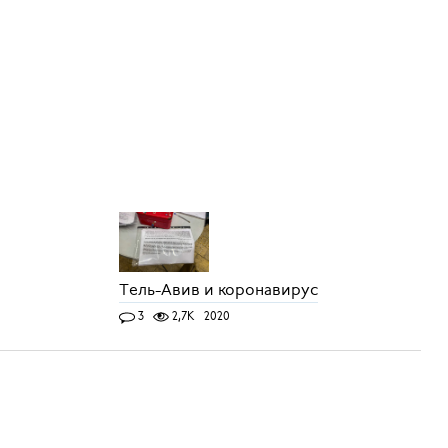
Тель-Авив и коронавирус
3
2,7K
2020