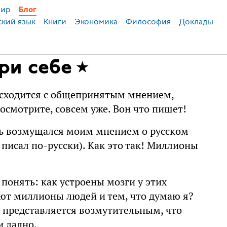
ир
Блог
ский язык
Книги
Экономика
Философия
Доклады
ри себе
расходится с общепринятым мнением,
осмотрите, совсем уже. Вон что пишет!
ель возмущался моим мнением о русском
 писал по-русски). Как это так! Миллионы
г понять: как устроены мозги у этих
ают миллионы людей и тем, что думаю я?
, представляется возмутительным, что
и ладно.