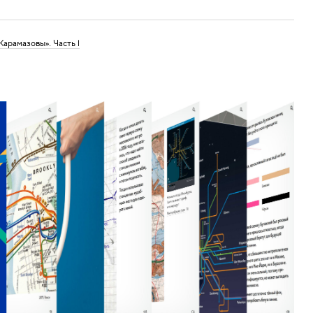
арамазовы». Часть 1