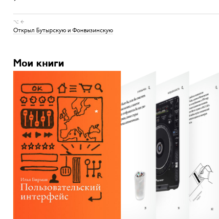
⌥ ←
Открыл Бутырскую и Фонвизинскую
Мои книги