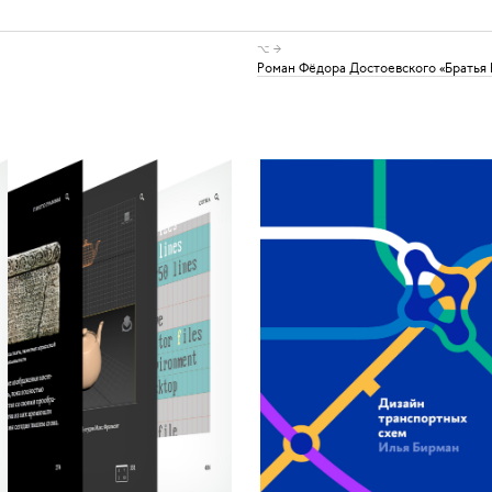
⌥ →
Роман Фёдора Достоевского «Братья К