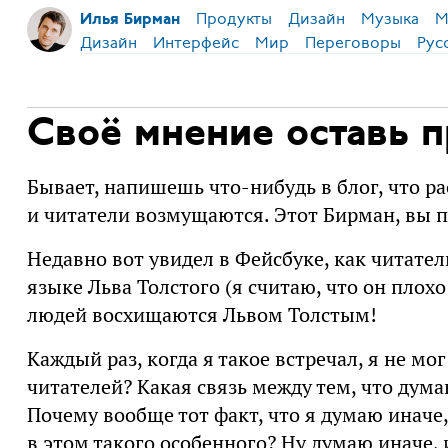
Продукты
Дизайн
Музыка
М
Илья Бирман
Дизайн
Интерфейс
Мир
Переговоры
Рус
Своё мнение оставь п
Бывает, напишешь что-нибудь в блог, что 
и читатели возмущаются. Этот Бирман, вы п
Недавно вот увидел в Фейсбуке, как читат
языке Льва Толстого (я считаю, что он плохо
людей восхищаются Львом Толстым!
Каждый раз, когда я такое встречал, я не мо
читателей? Какая связь между тем, что дум
Почему вообще тот факт, что я думаю иначе
в этом такого особенного? Ну думаю иначе, 