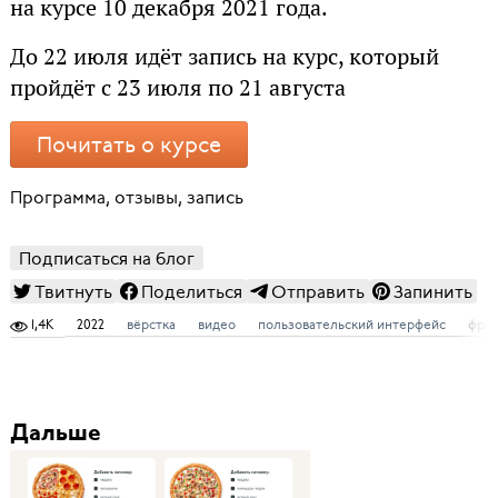
на курсе 10 декабря 2021 года.
До 22 июля идёт запись на курс, который
пройдёт с 23 июля по 21 августа
Почитать о курсе
Программа, отзывы, запись
Подписаться на блог
Твитнуть
Поделиться
Отправить
Запинить
1,4K
2022
вёрстка
видео
пользовательский интерфейс
фраг
Дальше