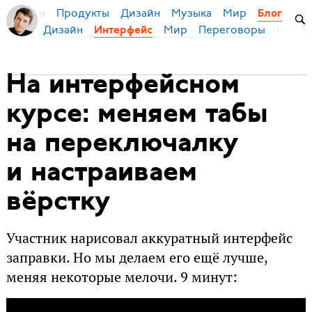
Продукты
Дизайн
Музыка
Мир
я Бирман
Блог
Дизайн
Мир
Переговоры
Русски
Интерфейс
На интерфейсном
курсе: меняем табы
на переключалку
и настраиваем
вёрстку
Участник нарисовал аккуратный интерфейс
заправки. Но мы делаем его ещё лучше,
меняя некоторые мелочи. 9 минут: