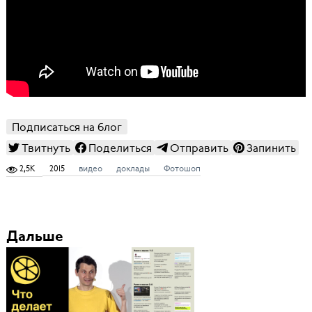
Подписаться на блог
Твитнуть
Поделиться
Отправить
Запинить
2,5K
2015
видео
доклады
Фотошоп
Дальше