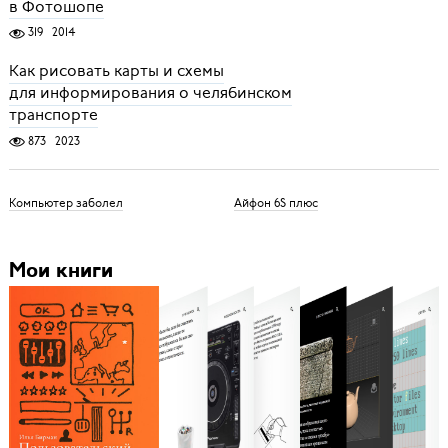
в Фотошопе
319
2014
Как рисовать карты и схемы
для информирования о челябинском
транспорте
873
2023
Компьютер заболел
Айфон 6S плюс
Мои книги