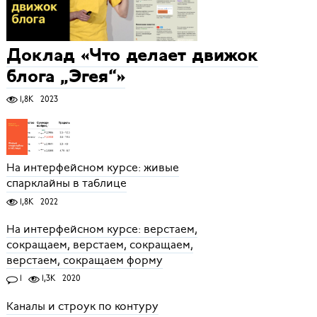
Доклад «Что делает движок
блога „Эгея“»
1,8K
2023
На интерфейсном курсе: живые
спарклайны в таблице
1,8K
2022
На интерфейсном курсе: верстаем,
сокращаем, верстаем, сокращаем,
верстаем, сокращаем форму
1
1,3K
2020
Каналы и строук по контуру