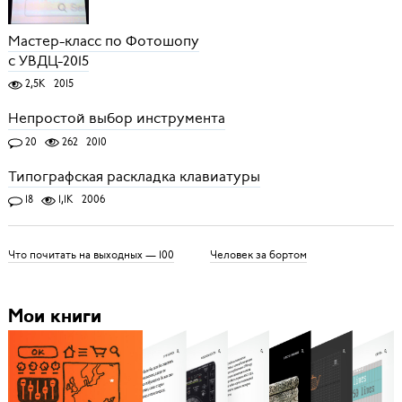
Мастер-класс по Фотошопу
с УВДЦ-2015
2,5K
2015
Непростой выбор инструмента
20
262
2010
Типографская раскладка клавиатуры
18
1,1K
2006
Что почитать на выходных — 100
Человек за бортом
Мои книги