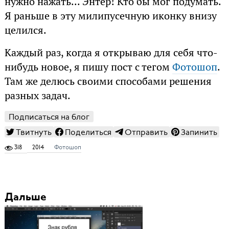
нужно нажать... Энтер! Кто бы мог подумать.
Я раньше в эту милипусечную иконку внизу
целился.
Каждый раз, когда я открываю для себя что-
нибудь новое, я пишу пост с тегом
Фотошоп
.
Там же делюсь своими способами решения
разных задач.
Подписаться на блог
Твитнуть
Поделиться
Отправить
Запинить
318
2014
Фотошоп
Дальше