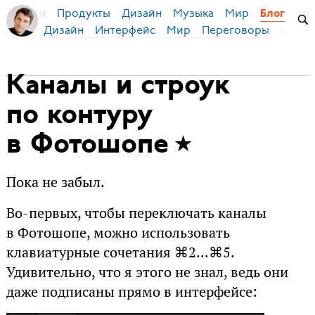
Продукты
Дизайн
Музыка
Мир
я Бирман
Блог
Дизайн
Интерфейс
Мир
Переговоры
Русск
Каналы и строук
по контуру
в Фотошопе
Пока не забыл.
Во-первых, чтобы переключать каналы
в Фотошопе, можно использовать
клавиатурные сочетания ⌘2...⌘5.
Удивительно, что я этого не знал, ведь они
даже подписаны прямо в интерфейсе: