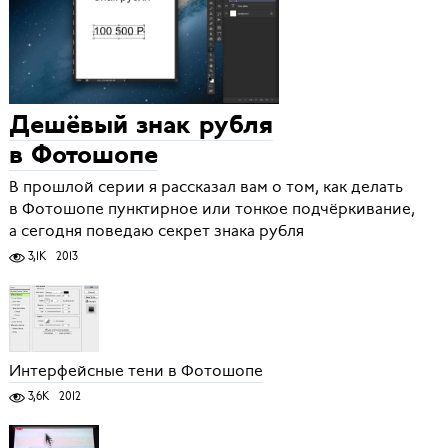
Дешёвый знак рубля
в Фотошопе
В прошлой серии я рассказал вам о том, как делать
в Фотошопе пунктирное или тонкое подчёркивание,
а сегодня поведаю секрет знака рубля
3,1K
2013
Интерфейсные тени в Фотошопе
3,6K
2012