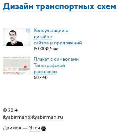
Дизайн транспортных схем
Консультации о
дизайне
сайтов и приложений
15
000
₽
/
час
Плакат с символами
Типографской
раскладки
60
×
40
© 2014
ilyabirman@ilyabirman.ru
Движок —
Эгея