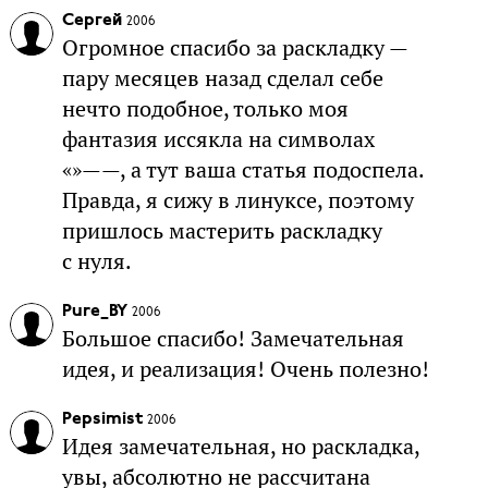
Сергей
2006
Огромное спасибо за раскладку —
пару месяцев назад сделал себе
нечто подобное, только моя
фантазия иссякла на символах
«»——, а тут ваша статья подоспела.
Правда, я сижу в линуксе, поэтому
пришлось мастерить раскладку
с нуля.
Pure_BY
2006
Большое спасибо! Замечательная
идея, и реализация! Очень полезно!
Pepsimist
2006
Идея замечательная, но раскладка,
увы, абсолютно не рассчитана