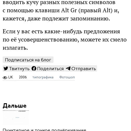
вводить кучу разных полезных символов
с помощью клавиши Alt Gr (правый Alt) и,
кажется, даже подлежит запоминанию.
Если у вас есть какие-нибудь предложения
по её усовершенствованию, можете их смело
излагать.
Подписаться на блог
Твитнуть
Поделиться
Отправить
1,1K
2006
типографика
Фотошоп
Дальше
Пунктирное и тонкое подчёркивание