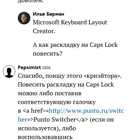
Илья Бирман
Microsoft Keyboard Layout
Creator.
А как раскладку на Caps Lock
повесить?
Pepsimist
2006
Спасибо, поищу этого «криэйтора».
Повесить раскладку на Caps Lock
можно либо поставив
соответствующую галочку
в <a href=«
http://www.punto.ru/switc
her
»>Punto Switcher</a> (если он
используется), либо
воспользовавшись