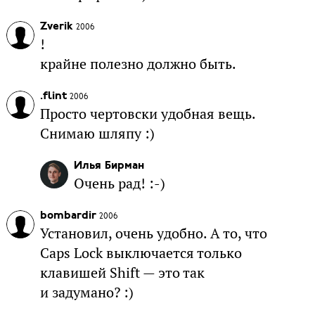
Zverik
2006
!
крайне полезно должно быть.
.flint
2006
Просто чертовски удобная вещь.
Снимаю шляпу :)
Илья Бирман
Очень рад! :-)
bombardir
2006
Установил, очень удобно. А то, что
Caps Lock выключается только
клавишей Shift — это так
и задумано? :)