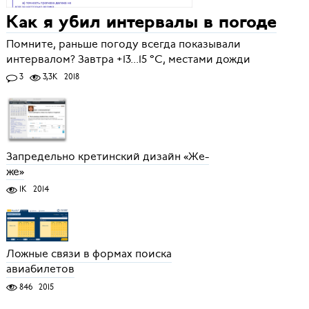
Как я убил интервалы в погоде
Помните, раньше погоду всегда показывали
интервалом? Завтра +13...15 °C, местами дожди
3
3,3K
2018
Запредельно кретинский дизайн «Же-
же»
1K
2014
Ложные связи в формах поиска
авиабилетов
846
2015