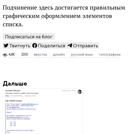
Подчинение здесь достигается правильным
графическим оформлением элементов
списка.
Подписаться на блог
Твитнуть
Поделиться
Отправить
4,8K
2015
вёрстка
дизайн
русский язык
типографика
Дальше