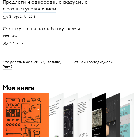
Предлоги и однородные сказуемые
с разным управлением
12
2,1K
2018
О конкурсе на разработку схемы
метро
897
2012
Что делать в Хельсинки, Таллине,
Сет на «Промодиджее»
Риге?
Мои книги