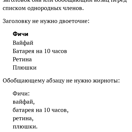
списком однородных членов.
Заголовку не нужно двоеточие:
Фичи
Вайфай
Батарея на 10 часов
Ретина
Плюшки
Обобщающему абзацу не нужно жирноты:
Фичи:
вайфай,
батарея на 10 часов,
ретина,
плюшки.