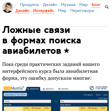
Продукты
Дизайн
Музыка
Мир
я Бирман
Блог
Мир
Переговоры
Русски
Дизайн
Интерфейс
Ложные связи
в формах поиска
авиабилетов
Пока среди практических заданий нашего
интерфейсного курса была авиабилетная
форма, эту ошибку допускали многие: