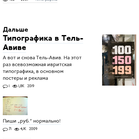
Дальше
Типографика в Тель-
Авиве
А вот и снова Тель-Авив. На этот
раз всевозможная ивритская
типографика, в основном
постеры и реклама
1
1,8K
2019
Пиши „руб.“ нормально!
71
4,1K
2009