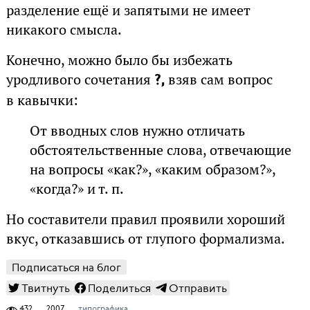
разделение ещё и запятыми не имеет
никакого смысла.
Конечно, можно было бы избежать
уродливого сочетания
взяв сам вопрос
?,
в кавычки:
От вводных слов нужно отличать
обстоятельственные слова, отвечающие
на вопросы «как?», «каким образом?»,
«когда?» и т. п.
Но составители правил проявили хороший
вкус, отказавшись от глупого формализма.
Подписаться на блог
Твитнуть
Поделиться
Отправить
432
2007
типографика