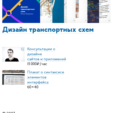
Дизайн транспортных схем
Консультации о
дизайне
сайтов и приложений
15
000
₽
/
час
Плакат о синтаксисе
элементов
интерфейса
60
×
40