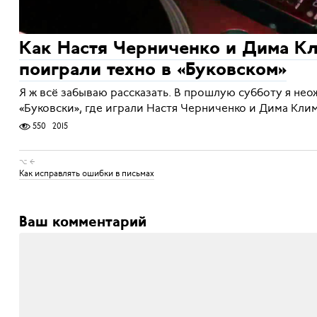
Как Настя Черниченко и Дима К
поиграли техно в «Буковском»
Я ж всё забываю рассказать. В прошлую субботу я нео
«Буковски», где играли Настя Черниченко и Дима Кли
550
2015
⌥ ←
Как исправлять ошибки в письмах
Ваш комментарий