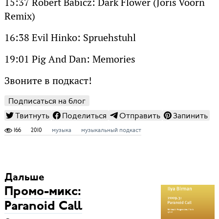
15:37 Robert Babicz: Dark Flower (Joris Voorn
Remix)
16:38 Evil Hinko: Spruehstuhl
19:01 Pig And Dan: Memories
Звоните в подкаст!
Подписаться на блог
Твитнуть
Поделиться
Отправить
Запинить
166
2010
музыка
музыкальный подкаст
Дальше
Промо-микс:
Paranoid Call