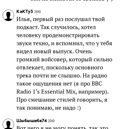
KaKTy3
2010
Илья, первый раз послушал твой
подкаст. Так случилось, хотел
человеку продемонстрировать
звуки техно, и вспомнил, что у тебя
видел новый выпуск. Очень
громкий войсовер, который сильно
отвлекает, поскольку основного
трека почти не слышно. На радио
такое ощущения нет (я про BBC
Radio 1’s Essential Mix, например).
Про смешание стилей говорить, я
так понимаю, не надо :)
Шыбышиба74
2010
Вот чего я не могу понять, так это