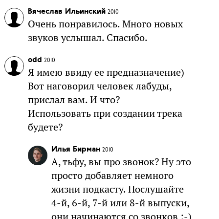
Вячеслав Ильинский
2010
Очень понравилось. Много новых
звуков услышал. Спасибо.
odd
2010
Я имею ввиду ее предназначение)
Вот наговорил человек лабуды,
прислал вам. И что?
Использовать при создании трека
будете?
Илья Бирман
2010
А, тьфу, вы про звонок? Ну это
просто добавляет немного
жизни подкасту. Послушайте
4-й, 6-й, 7-й или 8-й выпуски,
они начинаются со звонков ;-)