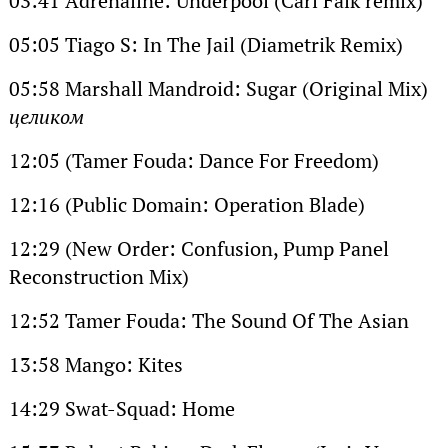
03:41 Adrenaline: Underpool (Carl Falk remix)
05:05 Tiago S: In The Jail (Diametrik Remix)
05:58 Marshall Mandroid: Sugar (Original Mix)
целиком
12:05 (Tamer Fouda: Dance For Freedom)
12:16 (Public Domain: Operation Blade)
12:29 (New Order: Confusion, Pump Panel
Reconstruction Mix)
12:52 Tamer Fouda: The Sound Of The Asian
13:58 Mango: Kites
14:29 Swat-Squad: Home