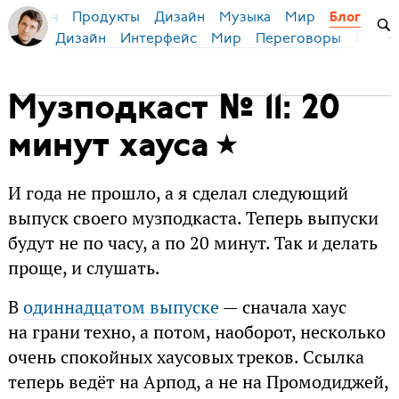
Продукты
Дизайн
Музыка
Мир
я Бирман
Блог
Дизайн
Интерфейс
Мир
Переговоры
Русск
Музподкаст № 11: 20
минут хауса
И года не прошло, а я сделал следующий
выпуск своего музподкаста. Теперь выпуски
будут не по часу, а по 20 минут. Так и делать
проще, и слушать.
В
одиннадцатом выпуске
— сначала хаус
на грани техно, а потом, наоборот, несколько
очень спокойных хаусовых треков. Ссылка
теперь ведёт на Арпод, а не на Промодиджей,