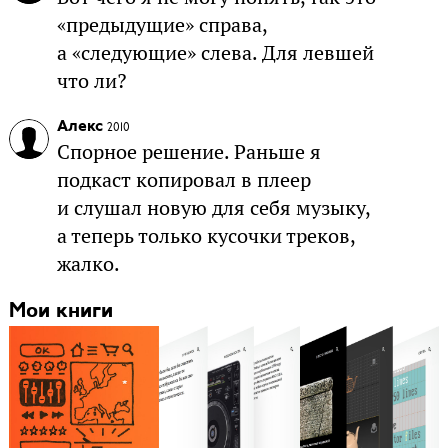
«предыдущие» справа,
а «следующие» слева. Для левшей
что ли?
Алекс
2010
Спорное решение. Раньше я
подкаст копировал в плеер
и слушал новую для себя музыку,
а теперь только кусочки треков,
жалко.
Мои книги