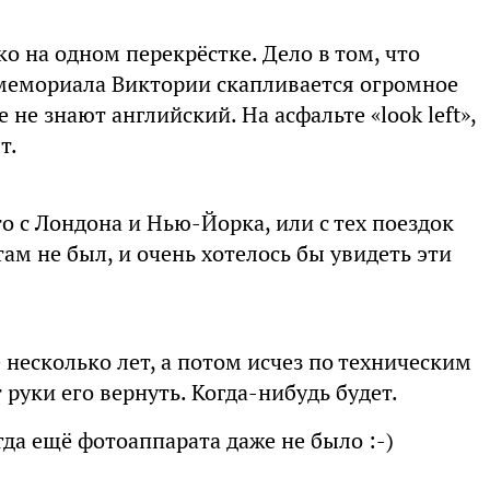
ко на одном перекрёстке. Дело в том, что
 мемориала Виктории скапливается огромное
 не знают английский. На асфальте «look left»,
т.
о с Лондона и Нью-Йорка, или с тех поездок
там не был, и очень хотелось бы увидеть эти
 несколько лет, а потом исчез по техническим
 руки его вернуть. Когда-нибудь будет.
гда ещё фотоаппарата даже не было :-)