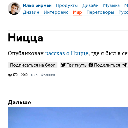
Продукты
Дизайн
Музыка
М
Илья Бирман
Дизайн
Интерфейс
Переговоры
Рус
Мир
Ницца
Опубликован
рассказ о Ницце
, где я был в 
Подписаться на блог
Твитнуть
Поделиться
170
2010
мир
Франция
Дальше