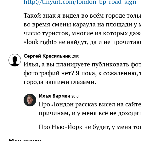
http://tinyurl.com/london-bp-road-sign
Такой знак я видел во всём городе толь
во время смены караула на площади у
число туристов, многие из которых даже
«look right» не найдут, да и не прочитаю
Сергей Красильник
2010
Илья, а вы планируете публиковать фот
фотографий нет? Я пока, к сожалению, 
города вашими глазами.
Илья Бирман
2010
Про Лондон рассказ висел на сайте
причинам, и у меня всё не доходят
Про Нью-Йорк не будет, у меня то