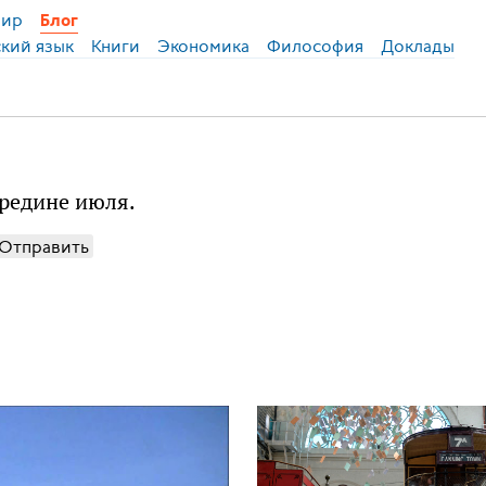
ир
Блог
ский язык
Книги
Экономика
Философия
Доклады
середине июля.
Отправить