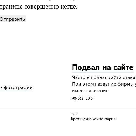
странице совершенно негде.
Отправить
Подвал на сайте
Часто в подвал сайта ставя
При этом название фирмы у
рх фотографии
имеет значение
332
2015
⌥ →
Кретинские комментарии