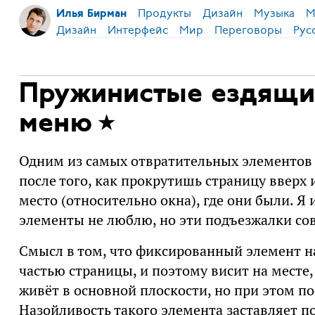
Продукты
Дизайн
Музыка
М
Илья Бирман
Дизайн
Интерфейс
Мир
Переговоры
Рус
Пружинистые ездящие
меню
Одним из самых отвратительных элементов
после того, как прокрутишь страницу вверх 
место (относительно окна), где они были. 
элементы не люблю, но эти подъезжалки совс
Смысл в том, что фиксированный элемент н
частью страницы, и поэтому висит на месте, 
живёт в основной плоскости, но при этом п
Назойливость такого элемента заставляет по