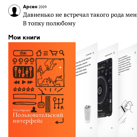
Арсен
2009
Давненько не встречал такого рода меню
В топку полюбому
Мои книги