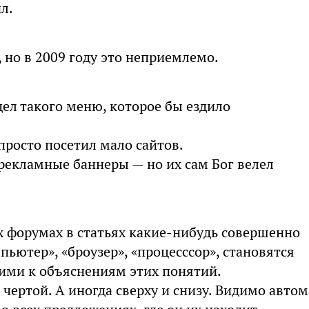
ил.
, но в 2009 году это неприемлемо.
идел такого меню, которое бы ездило
 просто посетил мало сайтов.
рекламные баннеры — но их сам Бог велел
ых форумах в статьях какие-нибудь совершенно
ьютер», «броузер», «процесссор», становятся
ими к объяснениям этих понятий.
чертой. А иногда сверху и снизу. Видимо автом