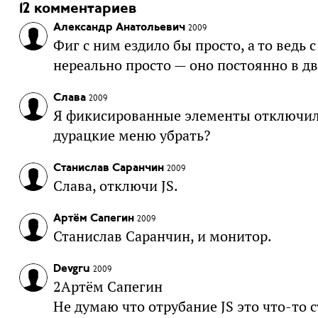
12 комментариев
Александр Анатольевич
2009
Фиг с ним ездило бы просто, а то ведь 
нереально просто — оно постоянно в д
Слава
2009
Я фикисированные элементы отключил 
дурацкие меню убрать?
Станислав Саранчин
2009
Слава, отключи JS.
Артём Сапегин
2009
Станислав Саранчин, и монитор.
Devgru
2009
2Артём Сапегин
Не думаю что отрубание JS это что-то 