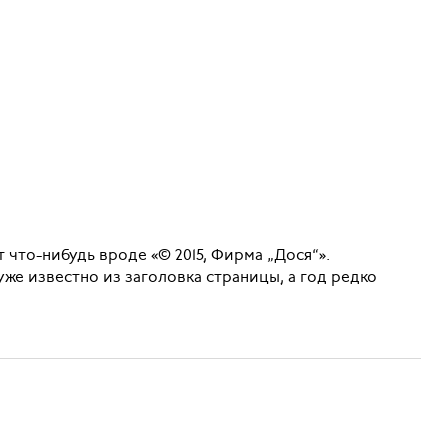
т что-нибудь вроде «© 2015, Фирма „Дося“».
же известно из заголовка страницы, а год редко