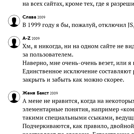
на всех сайтах, кроме тех, где я разреш
Слава
2009
В 1999 году я бы, пожалуй, отключил JS
A-Z
2009
Хм, я никогда, ни на одном сайте не в
за пользователем.
Наверно, мне очень-очень везет, или я
Единственное исключение составляют 
закрыть и забыть как можно скорее.
Женя Бакст
2009
А мене не нравится, когда на некотор
элементарные понятия, например «комп
такими специальными ссыками, ведущ
Подчеркиваются, как правило, двойной 