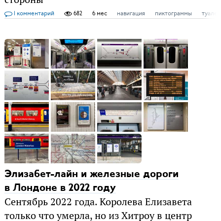
1 комментарий
682
6 мес
навигация
пиктограммы
туалет
Элизабет-лайн и железные дороги
в Лондоне в 2022 году
Сентябрь 2022 года. Королева Елизавета
только что умерла, но из Хитроу в центр