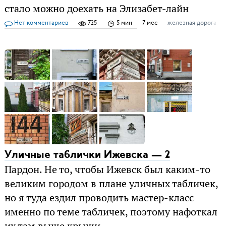
стало можно доехать на Элизабет-лайн
Нет комментариев
725
5 мин
7 мес
железная дорога
Уличные таблички Ижевска — 2
Пардон. Не то, чтобы Ижевск был каким-то
великим городом в плане уличных табличек,
но я туда ездил проводить мастер-класс
именно по теме табличек, поэтому нафоткал