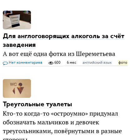
Для англоговорящих алкоголь за счёт
заведения
А вот ещё одна фотка из Шереметьева
Нет комментариев
600
6 мес
английский язык
фото
Треугольные туалеты
Кто-то когда-то «остроумно» придумал
обозначать мальчиков и девочек
треугольниками, повёрнутыми в разные
стороны