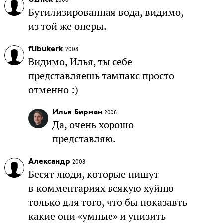
Uznick
2008
Бутилизированная вода, видимо,
из той же оперы.
flibukerk
2008
Видимо, Илья, ты себе
представляешь тампакс просто
отменно :)
Илья Бирман
2008
Да, очень хорошо
представляю.
Александр
2008
Бесят люди, которые пишут
в комментариях всякую хуйню
только для того, что бы показавть
какие они «умные» и унизить