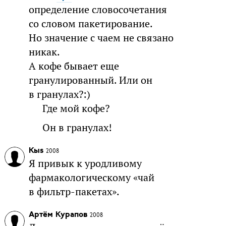
определение словосочетания
со словом пакетирование.
Но значение с чаем не связано
никак.
А кофе бывает еще
гранулированный. Или он
в гранулах?:)
Где мой кофе?
Он в гранулах!
Кыs
2008
Я привык к уродливому
фармакологическому «чай
в фильтр-пакетах».
Артём Курапов
2008