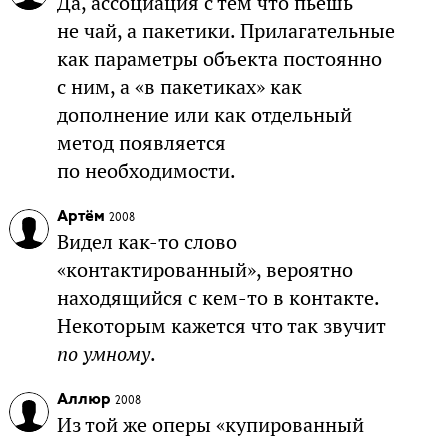
Да, ассоциация с тем что пьёшь
не чай, а пакетики. Прилагательные
как параметры объекта постоянно
с ним, а «в пакетиках» как
дополнение или как отдельный
метод появляется
по необходимости.
Артём
2008
Видел как-то слово
«контактированный», вероятно
находящийся с кем-то в контакте.
Некоторым кажется что так звучит
по умному
.
Аллюр
2008
Из той же оперы «купированный