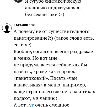
Я сугубо синтаксическую
аналогию подразумевал,
без семантики :-)
Евгений
2008
А почему не от существительного
пакетирование?:) (такое слово есть,
если че)
Вообще, согласен, всегда раздражает
в меню. Но вот мне
не придумывается сейчас как бы
назвать, кроме как и правда
«пакетиковый». Писать «чай
в пакетиках» в меню, например,
ваще странно, его же не в пакетиках
подают, а в чашке:)
А вот
тут
очень смешное