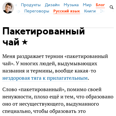
Продукты
Дизайн
Музыка
Мир
я Бирман
Блог
ейс
Мир
Переговоры
Книги
Эконом
Русский язык
Пакетированный
чай
Меня раздражает термин «пакетированный
чай». У многих людей, выдумывающих
названия и термины, вообще какая-то
нездоровая тяга к прилагательным
.
Слово «пакетированный», помимо своей
ненужности, плохо ещё и тем, что образовано
оно от несуществующего, выдуманного
специально, чтобы образовать это