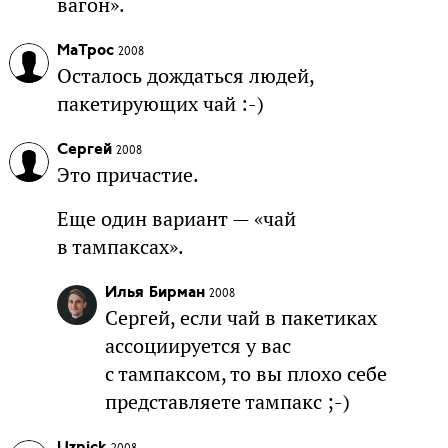
вагон».
MaTpoc
2008
Осталось дождаться людей,
пакетирующих чай :-)
Сергей
2008
Это причастие.
Еще один вариант — «чай
в тампаксах».
Илья Бирман
2008
Сергей, если чай в пакетиках
ассоциируется у вас
с тампаксом, то вы плохо себе
представляете тампакс ;-)