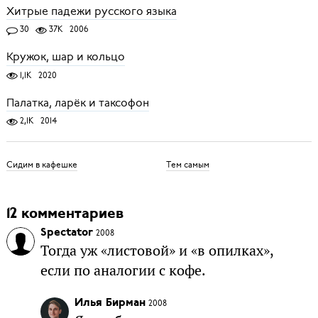
Хитрые падежи русского языка
30
37K
2006
Кружок, шар и кольцо
1,1K
2020
Палатка, ларёк и таксофон
2,1K
2014
Сидим в кафешке
Тем самым
12 комментариев
Spectator
2008
Тогда уж «листовой» и «в опилках»,
если по аналогии с кофе.
Илья Бирман
2008