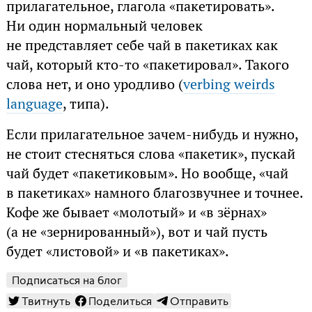
прилагательное, глагола «пакетировать».
Ни один нормальный человек
не представляет себе чай в пакетиках как
чай, который кто-то «пакетировал». Такого
слова нет, и оно уродливо (
verbing weirds
language
, типа).
Если прилагательное зачем-нибудь и нужно,
не стоит стесняться слова «пакетик», пускай
чай будет «пакетиковым». Но вообще, «чай
в пакетиках» намного благозвучнее и точнее.
Кофе же бывает «молотый» и «в зёрнах»
(а не «зернированный»), вот и чай пусть
будет «листовой» и «в пакетиках».
Подписаться на блог
Твитнуть
Поделиться
Отправить