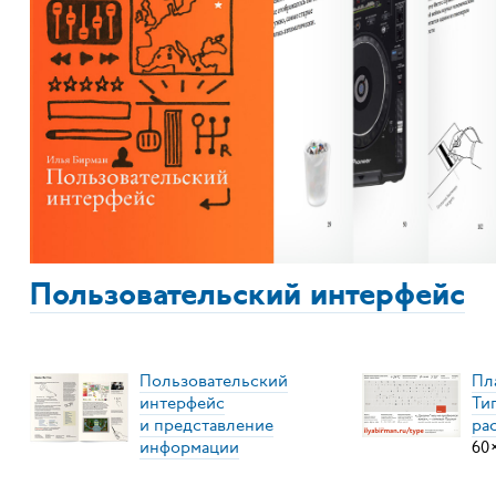
Пользовательский интерфейс
Пользовательский
Пл
интерфейс
Ти
и представление
ра
информации
60