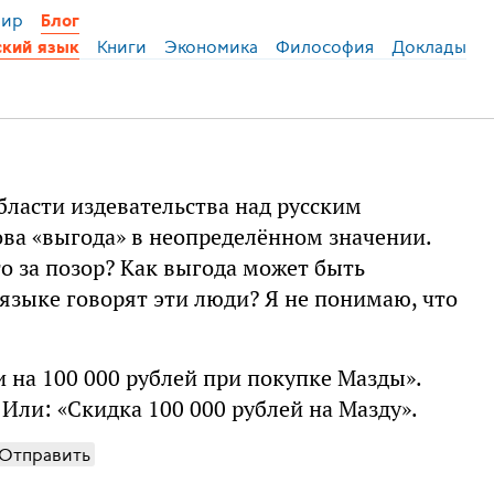
ир
Блог
Книги
Экономика
Философия
Доклады
ский язык
бласти издевательства над русским
ва «выгода» в неопределённом значении.
то за позор? Как выгода может быть
языке говорят эти люди? Я не понимаю, что
и на 100 000 рублей при покупке Мазды».
 Или: «Скидка 100 000 рублей на Мазду».
Отправить