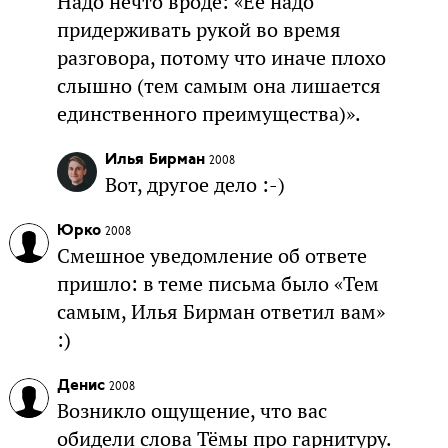
Надо нечто вроде: «Её надо
придерживать рукой во время
разговора, потому что иначе плохо
слышно (тем самым она лишается
единственного преимущества)».
Илья Бирман
2008
Вот, другое дело :-)
Юрко
2008
Смешное уведомление об ответе
пришло: в теме письма было «Тем
самым, Илья Бирман ответил вам»
:)
Денис
2008
Возникло ощущение, что вас
обидели слова Тёмы про гарнитуру.