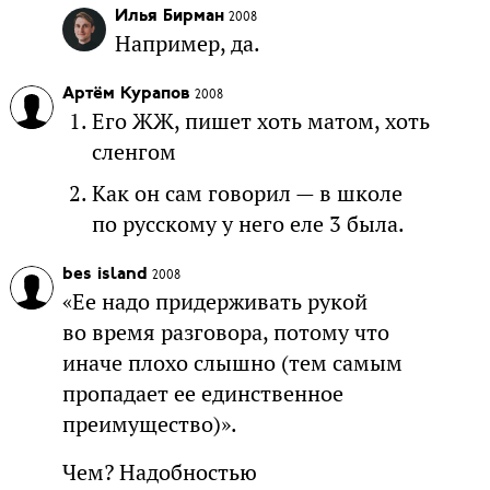
Илья Бирман
2008
Например, да.
Артём Курапов
2008
Его ЖЖ, пишет хоть матом, хоть
сленгом
Как он сам говорил — в школе
по русскому у него еле 3 была.
bes island
2008
«Ее надо придерживать рукой
во время разговора, потому что
иначе плохо слышно (тем самым
пропадает ее единственное
преимущество)».
Чем? Надобностью