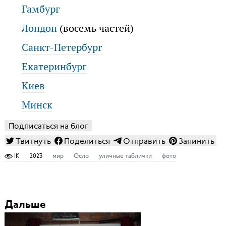
Гамбург
Лондон
(восемь частей)
Санкт-Петербург
Екатеринбург
Киев
Минск
Подписаться на блог
Твитнуть
Поделиться
Отправить
Запинить
1K
2023
мир
Осло
уличные таблички
фото
Дальше