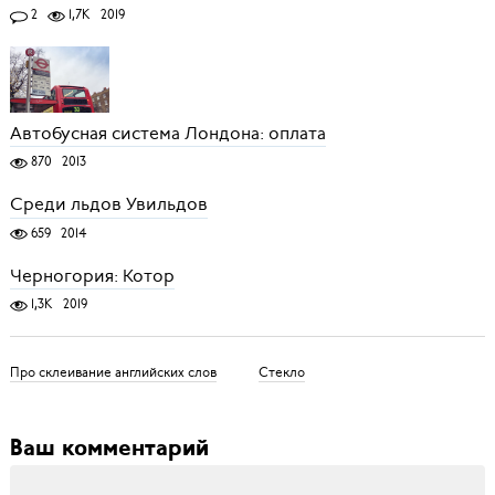
2
1,7K
2019
Автобусная система Лондона: оплата
870
2013
Среди льдов Увильдов
659
2014
Черногория: Котор
1,3K
2019
Про склеивание английских слов
Стекло
Ваш комментарий