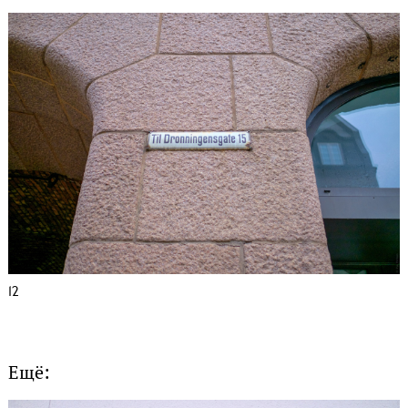
12
Ещё: