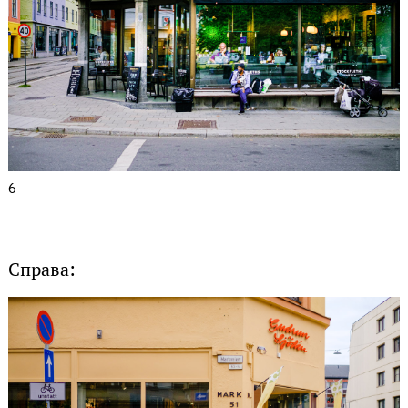
6
Справа: