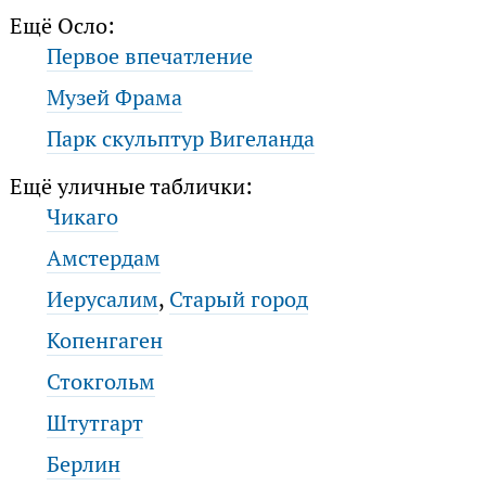
Ещё Осло:
Первое впечатление
Музей Фрама
Парк скульптур Вигеланда
Ещё уличные таблички:
Чикаго
Амстердам
Иерусалим
,
Старый город
Копенгаген
Стокгольм
Штутгарт
Берлин