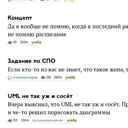
Концепт
Да я вообще не помню, когда я последний ра
не помню расписание
115
2004
учёба
Задание по СПО
Если кто-то из вас не знает, что такое жопа,
4 комментария
158
2004
учёба
UML не так уж и сосёт
Вчера выяснил, что UML не так уж и сосёт. 
и че-то решил порисовать диаграммы
155
2004
программирование
учёба