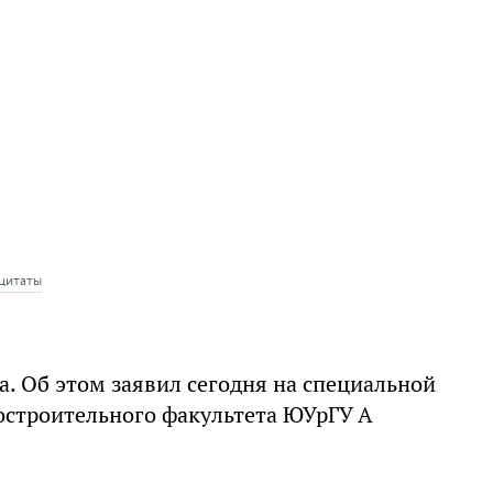
цитаты
а. Об этом заявил сегодня на специальной
остроительного факультета ЮУрГУ А