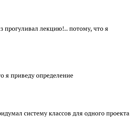
з прогуливал лекцию!.. потому, что я
 то я приведу определение
Придумал систему классов для одного проекта