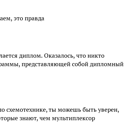
аем, это правда
лается диплом. Оказалось, что никто
граммы, представляющей собой дипломный
 по схемотехнике, ты можешь быть уверен,
оторые знают, чем мультиплексор