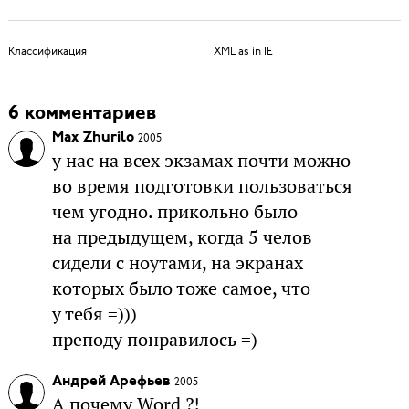
Классификация
XML as in IE
6 комментариев
Max Zhurilo
2005
у нас на всех экзамах почти можно
во время подготовки пользоваться
чем угодно. прикольно было
на предыдущем, когда 5 челов
сидели с ноутами, на экранах
которых было тоже самое, что
у тебя =)))
преподу понравилось =)
Андрей Арефьев
2005
А почему Word ?!