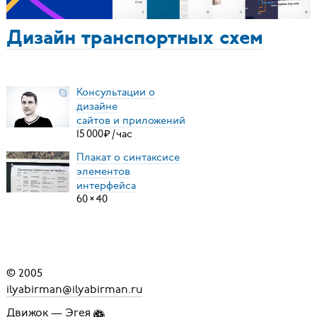
Дизайн транспортных схем
Консультации о
дизайне
сайтов и приложений
15
000
₽
/
час
Плакат о синтаксисе
элементов
интерфейса
60
×
40
© 2005
ilyabirman@ilyabirman.ru
Движок —
Эгея