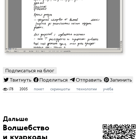
Подписаться на блог
Твитнуть
Поделиться
Отправить
Запинить
178
2005
покет
скриншоты
технологии
учёба
Дальше
Волшебство
и куаркоды