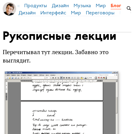
Продукты
Дизайн
Музыка
Мир
я Бирман
Блог
Дизайн
Интерфейс
Мир
Переговоры
Русск
Рукописные лекции
Перечитывал тут лекции. Забавно это
выглядит.