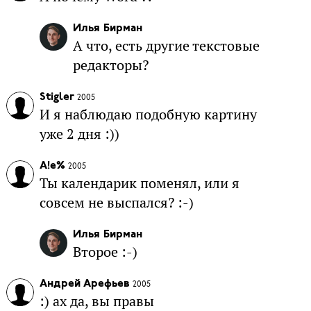
Илья Бирман
А что, есть другие текстовые
редакторы?
Stigler
2005
И я наблюдаю подобную картину
уже 2 дня :))
A!e%
2005
Ты календарик поменял, или я
совсем не выспался? :-)
Илья Бирман
Второе :-)
Андрей Арефьев
2005
:) ах да, вы правы