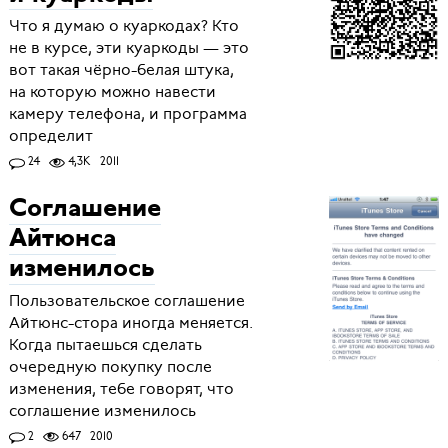
Что я думаю о куаркодах? Кто
не в курсе, эти куаркоды — это
вот такая чёрно-белая штука,
на которую можно навести
камеру телефона, и программа
определит
24
4,3K
2011
Соглашение
Айтюнса
изменилось
Пользовательское соглашение
Айтюнс-стора иногда меняется.
Когда пытаешься сделать
очередную покупку после
изменения, тебе говорят, что
соглашение изменилось
2
647
2010