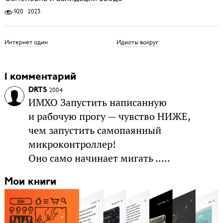
920
2023
Интернет один
Идиоты вокруг
1 комментарий
DRTS
2004
ИМХО Запустить написанную
и рабочую прогу — чувство НИЖЕ,
чем запустить самопаянный
микроконтроллер!
Оно само начинает мигать .....
Мои книги