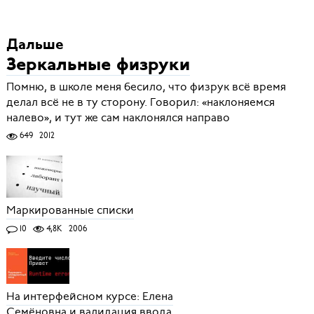
Дальше
Зеркальные физруки
Помню, в школе меня бесило, что физрук всё время
делал всё не в ту сторону. Говорил: «наклоняемся
налево», и тут же сам наклонялся направо
649
2012
Маркированные списки
10
4,8K
2006
На интерфейсном курсе: Елена
Семёновна и валидация ввода