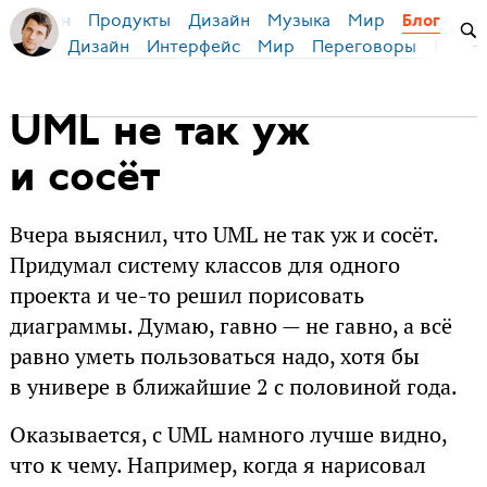
Продукты
Дизайн
Музыка
Мир
я Бирман
Блог
Дизайн
Интерфейс
Мир
Переговоры
Русск
UML не так уж
и сосёт
Вчера выяснил, что UML не так уж и сосёт.
Придумал систему классов для одного
проекта и че-то решил порисовать
диаграммы. Думаю, гавно — не гавно, а всё
равно уметь пользоваться надо, хотя бы
в универе в ближайшие 2 с половиной года.
Оказывается, с UML намного лучше видно,
что к чему. Например, когда я нарисовал