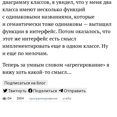
диаграмму классов, я увидел, что у меня два
класса имеют несколько функций
с одинаковыми названиями, которые
и семантически тоже одинаковы — вытащил
функции в интерфейс. Потом оказалось, что
этот же интерфейс есть смысл
имплементировать еще в одном классе. Ну
и еще по мелочам.
Теперь за умным словом «агрегирование» я
вижу хоть какой-то смысл...
Подписаться на блог
Твитнуть
Поделиться
Отправить
154
2004
программирование
учёба