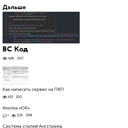
Дальше
ВС Код
4,8K
2017
Как написать сервис на ПХП
625
2012
Кнопка «ОК»
1
3,2K
2018
Система стилей Ангстрема