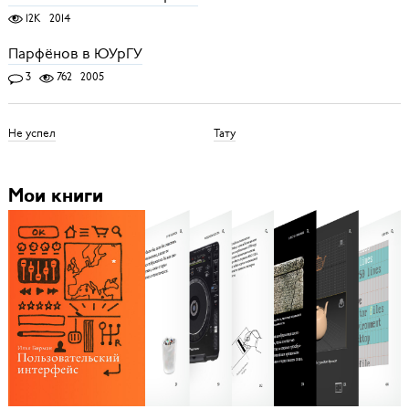
12K
2014
Парфёнов в ЮУрГУ
3
762
2005
Не успел
Тату
Мои книги