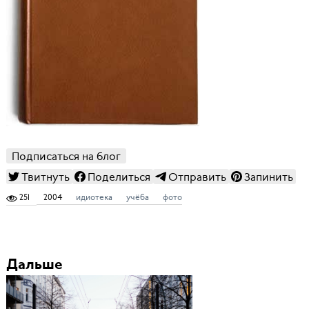
Подписаться на блог
Твитнуть
Поделиться
Отправить
Запинить
251
2004
идиотека
учёба
фото
Дальше