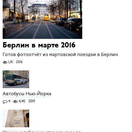
Берлин в марте 2016
Готов фотоотчёт из мартовской поездки в Берлин
1,1K
2016
Автобусы Нью-Йорка
4
4,4K
2019