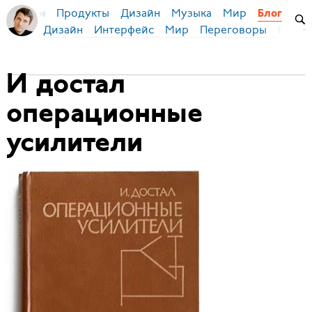
Продукты
Дизайн
Музыка
Мир
я Бирман
Блог
Дизайн
Интерфейс
Мир
Переговоры
Русск
И достал
операционные
усилители