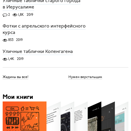
Уличные таблички старого города
в Иерусалиме
2
1,8K
2019
Фотки с апрельского интерфейсного
курса
853
2019
Уличные таблички Копенгагена
1,4K
2019
Жадины вы все!
Нужен верстальщик
Мои книги