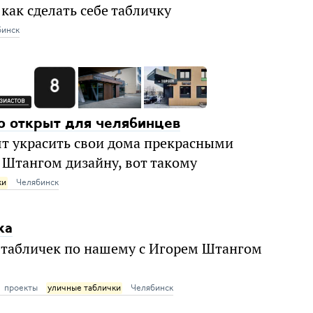
 как сделать себе табличку
бинск
ю открыт для челябинцев
ят украсить свои дома прекрасными
Штангом дизайну, вот такому
ки
Челябинск
ка
х табличек по нашему с Игорем Штангом
проекты
уличные таблички
Челябинск