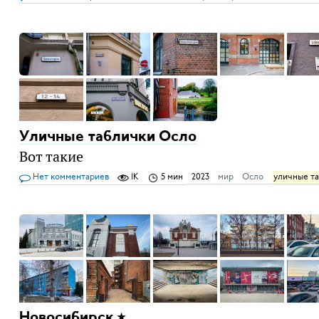
Уличные таблички Осло
Вот такие
Нет комментариев
1K
5 мин
2023
мир
Осло
уличные т
Новосибирск