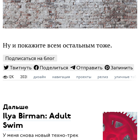
Ну и покажите всем остальным тоже.
Подписаться на блог
Твитнуть
Поделиться
Отправить
Запинить
12K
2021
дизайн
навигация
проекты
релиз
уличные табл
Дальше
Ilya Birman: Adult
Swim
У меня снова новый техно-трек