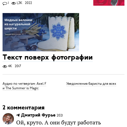
1
1,3K
2022
Текст поверх фотографии
4K
2017
Аудио по четвергам: Axel F
Уведомления баристы для всех
и The Summer is Magic
2 комментария
Дмитрий Фурье
2021
Ой, круто. А они будут работать