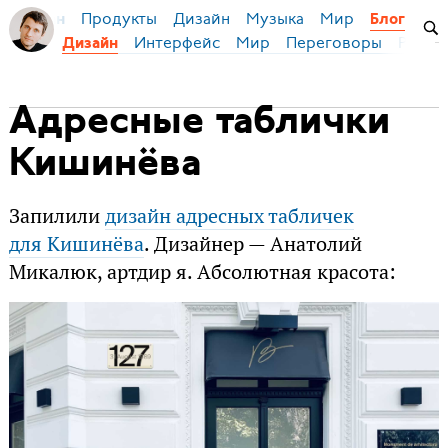
Продукты
Дизайн
Музыка
Мир
я Бирман
Блог
Интерфейс
Мир
Переговоры
Русск
Дизайн
Адресные таблички
Кишинёва
Запилили
дизайн адресных табличек
для Кишинёва
. Дизайнер — Анатолий
Микалюк, артдир я. Абсолютная красота: