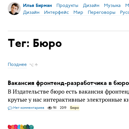
Продукты
Дизайн
Музыка
М
Илья Бирман
Дизайн
Интерфейс
Мир
Переговоры
Рус
Тег: Бюро
Позднее
⌥ ↑
Вакансия фронтенд-разработчика в бюро
В Издательстве бюро есть вакансия фронтен
крутые у нас интерактивные электронные к
Нет комментариев
911
2019
Бюро