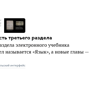
сть третьего раздела
раздела электронного учебника
ел называется «Язык», а новые главы —
льский интерфейс