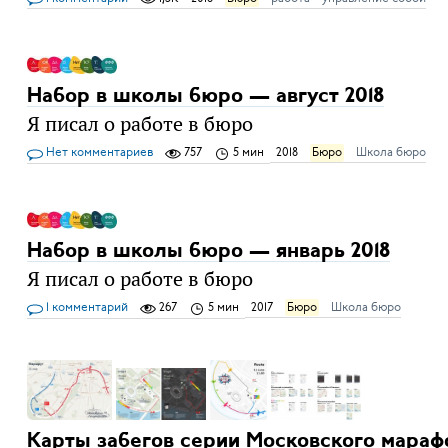
Набор в школы бюро — август 2018
Я писал о работе в бюро
Нет комментариев
757
5 мин
2018
Бюро
Школа бюро
Набор в школы бюро — январь 2018
Я писал о работе в бюро
1 комментарий
267
5 мин
2017
Бюро
Школа бюро
Карты забегов серии Московского мараф