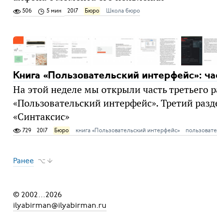
506
5 мин
2017
Бюро
Школа бюро
Книга «Пользовательский интерфейс»: ча
На этой неделе мы открыли часть третьего 
«Пользовательский интерфейс». Третий разд
«Синтаксис»
729
2017
Бюро
книга «Пользовательский интерфейс»
пользовате
Ранее
⌥ ↓
© 2002
...
2026
ilyabirman@ilyabirman.ru