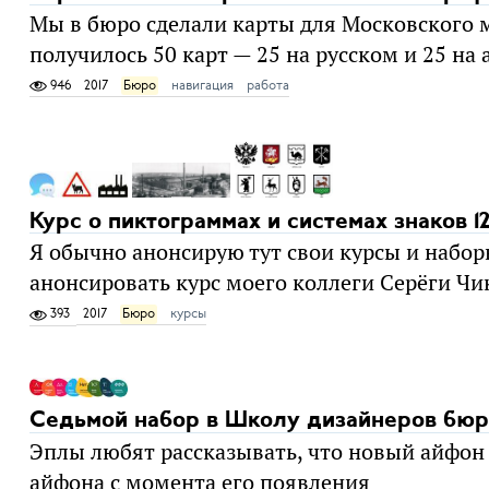
Мы в бюро сделали карты для Московского м
получилось 50 карт — 25 на русском и 25 на
946
2017
Бюро
навигация
работа
Курс о пиктограммах и системах знаков 1
Я обычно анонсирую тут свои курсы и наборы
анонсировать курс моего коллеги Серёги Чи
393
2017
Бюро
курсы
Седьмой набор в Школу дизайнеров бю
Эплы любят рассказывать, что новый айфон
айфона с момента его появления