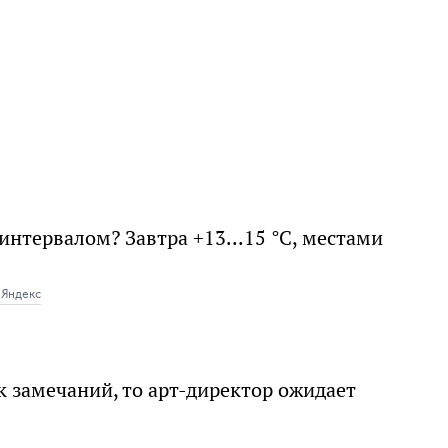
интервалом? Завтра +13...15 °C, местами
Яндекс
к замечаний, то арт-директор ожидает