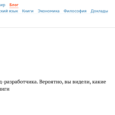
ир
Блог
ский язык
Книги
Экономика
Философия
Доклады
д-разработчика. Вероятно, вы видели, какие
ниги