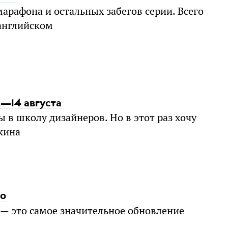
арафона и остальных забегов серии. Всего
 английском
2—14 августа
 в школу дизайнеров. Но в этот раз хочу
кина
ро
 — это самое значительное обновление