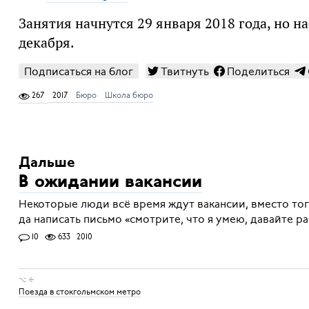
Занятия начнутся 29 января 2018 года, но н
декабря.
Подписаться на блог
Твитнуть
Поделиться
267
2017
Бюро
Школа бюро
Дальше
В ожидании вакансии
Некоторые люди всё время ждут вакансии, вместо того
да написать письмо «смотрите, что я умею, давайте р
10
633
2010
⌥ ←
Поезда в стокгольмском метро