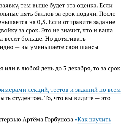
заявку, тем выше будет эта оценка. Если
льные пять баллов за срок подачи. После
ньшается на 0,5. Если отправите задание
войку за срок. Это не значит, что и ваша
ы весит больше. Но дотягивать
видно — вы уменьшаете свои шансы
я или в любой день до 3 декабря, то за срок
римерами лекций, тестов и заданий по всем
быть студентом. То, что вы видите — это
нтервью Артёма Горбунова
«
Как научить