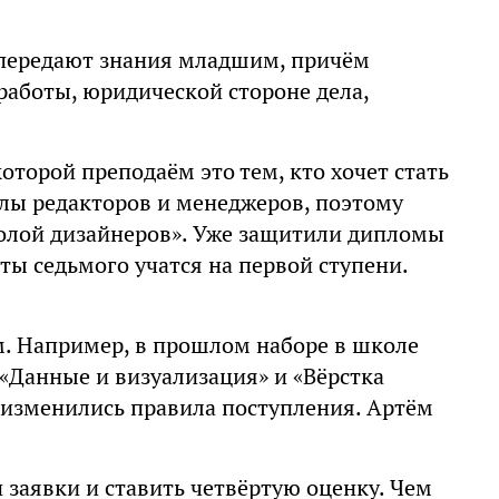
е передают знания младшим, причём
 работы, юридической стороне дела,
 которой преподаём это тем, кто хочет стать
олы редакторов и менеджеров, поэтому
олой дизайнеров». Уже защитили дипломы
ты седьмого учатся на первой ступени.
. Например, в прошлом наборе в школе
«Данные и визуализация» и «Вёрстка
с изменились правила поступления. Артём
 заявки и ставить четвёртую оценку. Чем