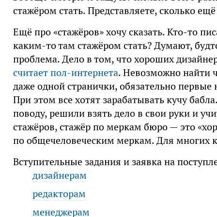
стажёром стать. Представляете, сколько ещё
Ещё про «стажёров» хочу сказать. Кто-то писа
каким-то там стажёром стать? Думают, будт
проблема. Дело в том, что хороших дизайне
считает пол-интернета
. Невозможно найти 
даже одной странички, обязательно первые
При этом все хотят зарабатывать кучу бабла
поводу, решили взять дело в свои руки и у
стажёров, стажёр по меркам бюро — это «хо
по общечеловеческим меркам. Для многих к
Вступительные задания и заявка на поступл
дизайнерам
редакторам
менеджерам