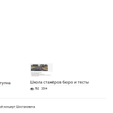
Школа стажёров бюро и тесты
ступна
762
2014
ный концерт Шостаковича