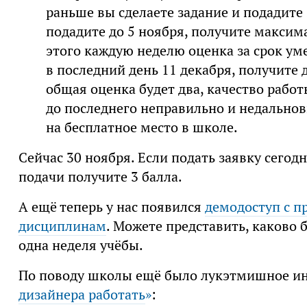
раньше вы сделаете задание и подадите 
подадите до 5 ноября, получите максима
этого каждую неделю оценка за срок уме
в последний день 11 декабря, получите д
общая оценка будет два, качество работ
до последнего неправильно и недально
на бесплатное место в школе.
Сейчас 30 ноября. Если подать заявку сегодн
подачи получите 3 балла.
А ещё теперь у нас появился
демодоступ с п
дисциплинам
. Можете представить, каково 
одна неделя учёбы.
По поводу школы ещё было лукэтмишное и
дизайнера работать
»
: