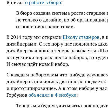
Я писал
о работе в бюро
:
В бюро создана система роста: старши
не только о дизайне, но об организации
отношениях с клиентами.
В 2014 году мы открыли
Школу стажёров
, в
дизайнерами. С тех пор у нас появились шк
дизайнерская школа теперь называется «Шк
выпускники первых шести наборов, а студен
И сейчас идёт новый набор.
С каждым набором мы что-нибудь улучшаем
дизайнеров появились два новых предмета: 
и прототипирование». А в этом наборе у на
Горбунов
объяснял в Фейсбуке
:
Теперь мы будем учитывать срок подачи