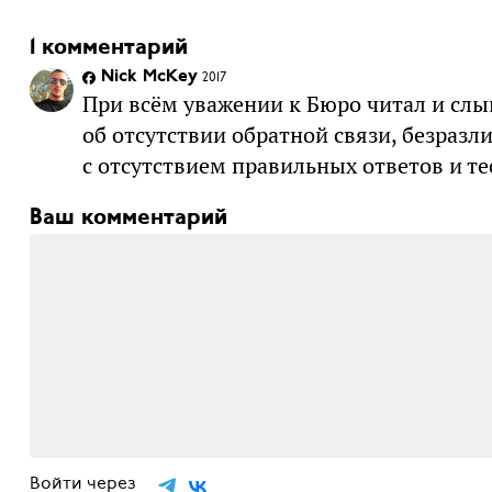
1 комментарий
Nick McKey
2017
При всём уважении к Бюро читал и сл
об отсутствии обратной связи, безраз
с отсутствием правильных ответов и те
Ваш комментарий
Войти через