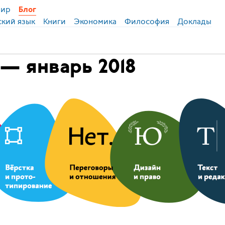
ир
Блог
ский язык
Книги
Экономика
Философия
Доклады
— январь 2018