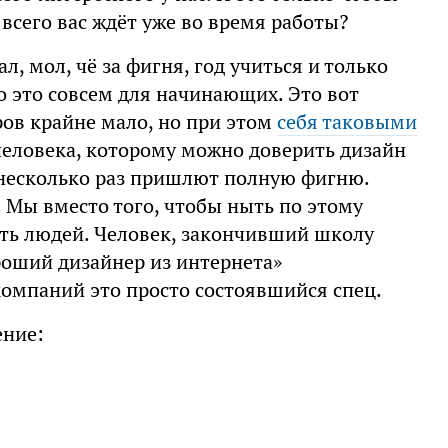
 всего вас ждёт уже во время работы?
л, мол, чё за фигня, год учиться и только
о это совсем для начинающих. Это вот
ров крайне мало, но при этом
себя таковыми
человека, которому можно доверить дизайн
 несколько раз пришлют полную фигню.
. Мы вместо того, чтобы ныть по этому
чить людей. Человек, закончивший школу
роший дизайнер из интернета»
омпаний это просто состоявшийся спец.
ение: