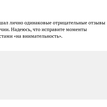
ышал лично одинаковые отрицательные отзывы
личии. Надеюсь, что исправите моменты
стами «на внимательность».