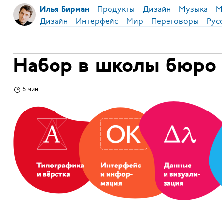
Продукты
Дизайн
Музыка
М
Илья Бирман
Дизайн
Интерфейс
Мир
Переговоры
Рус
Набор в школы бюро 
5 мин