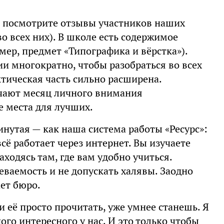
е: посмотрите отзывы участников наших
во всех них). В школе есть содержимое
ер, предмет «Типографика и вёрстка»).
ии многократно, чтобы разобраться во всех
ктическая часть сильно расширена.
учают месяц личного внимания
е места для лучших.
инутая — как наша система работы «Ресурс»:
сё работает через интернет. Вы изучаете
аходясь там, где вам удобно учиться.
еваемость и не допускать халявы. Заодно
ает бюро.
 её просто прочитать, уже умнее станешь. Я
ого интересного у нас. И это только чтобы