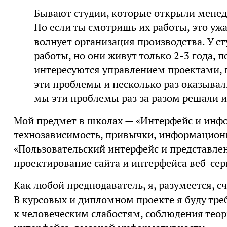
Бывают студии, которые открыли менедж
Но если ты смотришь их работы, это ужа
волнует организация производства. У с
работы, но они живут только 2-3 года, 
интересуются управлением проектами, 
эти проблемы и несколько раз оказывали
мы эти проблемы раз за разом решали и
Мой предмет в школах — «Интерфейс и инфо
технозависимость, привычки, информационны
«Пользовательский интерфейс и представле
проектирование сайта и интерфейса веб-се
Как любой предподаватель, я, разумеется, 
В курсовых и дипломном проекте я буду тре
к человеческим слабостям, соблюдения теор