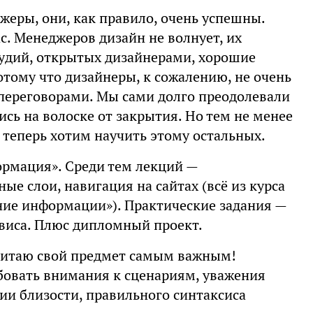
еры, они, как правило, очень успешны.
с. Менеджеров дизайн не волнует, их
тудий, открытых дизайнерами, хорошие
потому что дизайнеры, к сожалению, не очень
переговорами. Мы сами долго преодолевали
сь на волоске от закрытия. Но тем не менее
 теперь хотим научить этому остальных.
рмация». Среди тем лекций —
е слои, навигация на сайтах (всё из курса
ние информации»). Практические задания —
рвиса. Плюс дипломный проект.
считаю свой предмет самым важным!
бовать внимания к сценариям, уважения
ии близости, правильного синтаксиса